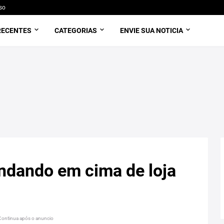
so
RECENTES
CATEGORIAS
ENVIE SUA NOTICIA
ndando em cima de loja
Continua após o anuncio