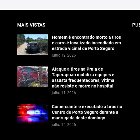
MAIS VISTAS
PU
Homem é encontrado morto a tiros
e carro é localizado incendiado em
estrada vicinal de Porto Seguro
julho 12, 2026
Ataque a tiros na Praia de
Taperapuan mobiliza equipes e
assusta frequentadores, Vitima
não resiste e morre no hospital
julho 11, 2026
Comerciante é executado a tiros no
Centro de Porto Seguro durante a
madrugada deste domingo
julho 12, 2026