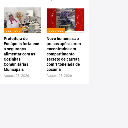
DESTAQUE
DESTAQUE
Prefeitura de
Nove homens são
Eunápolis fortalece
presos após serem
a segurança
encontrados em
alimentar com as
compartimento
Cozinhas
secreto de carreta
Comunitárias
com 1 tonelada de
Municipais
cocaína
August 03, 2026
August 03, 2026