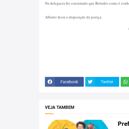
Na delegacia foi constatado que Betinho como é conhec
Alberto ficou a disposição da justiça.
Facebook
Twitter
VEJA TAMBEM
Pref