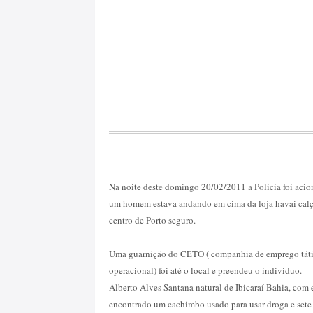
Na noite deste domingo 20/02/2011 a Policia foi acio
um homem estava andando em cima da loja havai cal
centro de Porto seguro.
Uma guarnição do CETO ( companhia de emprego tát
operacional) foi até o local e preendeu o individuo.
Alberto Alves Santana natural de Ibicaraí Bahia, com e
encontrado um cachimbo usado para usar droga e sete 