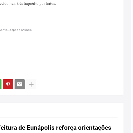
ido ,tem três inquérito por furtos.
Continua após o anuncio
eitura de Eunápolis reforça orientações