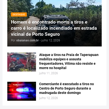
DESTAQUE
Homem é encontrado morto a tiros e
carro é localizado incendiado em estrada
vicinal de Porto Seguro
Por
obaianao.com.br
-
julho 12, 2026
Ataque a tiros na Praia de Taperapuan
mobiliza equipes e assusta
frequentadores, Vitima não resiste e
morre no hospital
julho 11, 2026
Comerciante é executado a tiros no
Centro de Porto Seguro durante a
madrugada deste domingo
julho 12, 2026