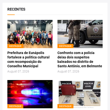
RECENTES
DESTAQUE
DESTAQUE
Prefeitura de Eunápolis
Confronto com a polícia
fortalece a política cultural
deixa dois suspeitos
com recomposição do
baleados no distrito de
Conselho Municipal
Santo Antônio, em Belmonte
August 07, 2026
August 07, 2026
DESTAQUE
DESTAQUE