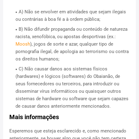
A) Não se envolver em atividades que sejam ilegais
ou contrárias à boa fé a à ordem pública;
B) Não difundir propaganda ou conteúdo de natureza
racista, xenofóbica, ou apostas desportivas (ex.:
Moosh
), jogos de sorte e azar, qualquer tipo de
pornografia ilegal, de apologia ao terrorismo ou contra
os direitos humanos;
C) Não causar danos aos sistemas físicos
(hardwares) e lógicos (softwares) do Obaianão, de
seus fornecedores ou terceiros, para introduzir ou
disseminar vírus informáticos ou quaisquer outros
sistemas de hardware ou software que sejam capazes
de causar danos anteriormente mencionados.
Mais informações
Esperemos que esteja esclarecido e, como mencionado
anteriormente, se houver algo que você não tem certeza