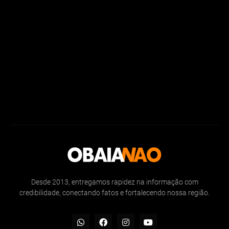
Desde 2013, entregamos rapidez na informação com
credibilidade, conectando fatos e fortalecendo nossa região.