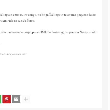
Welington e um outro amigo, na briga Welingotn teve uma pequena lesão
sem vida na rua da flores.
ocal e o removeu o corpo para o IML de Porto seguro para ser Necropsiado.
.
Continua após o anuncio