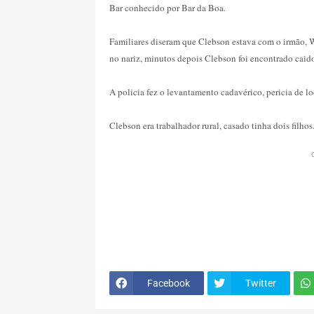
Bar conhecido por Bar da Boa.
Familiares diseram que Clebson estava com o irmão, 
no nariz, minutos depois Clebson foi encontrado caido 
A policia fez o levantamento cadavérico, pericia de l
Clebson era trabalhador rural, casado tinha dois filhos
Facebook
Twitter