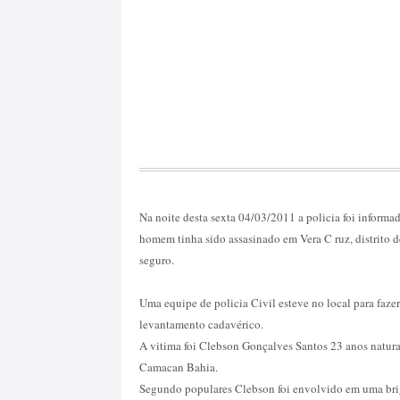
Na noite desta sexta 04/03/2011 a policia foi informa
homem tinha sido assasinado em Vera C ruz, distrito d
seguro.
Uma equipe de policia Civil esteve no local para fazer
levantamento cadavérico.
A vitima foi Clebson Gonçalves Santos 23 anos natura
Camacan Bahia.
Segundo populares Clebson foi envolvido em uma br