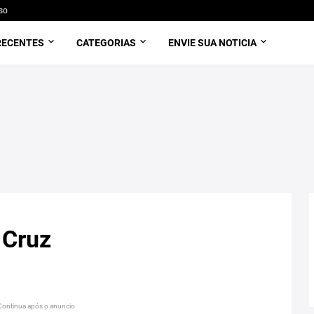
so
RECENTES
CATEGORIAS
ENVIE SUA NOTICIA
 Cruz
Continua após o anuncio