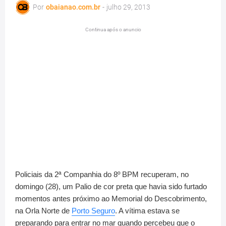
Por
obaianao.com.br
-
julho 29, 2013
Continua após o anuncio
Policiais da 2ª Companhia do 8º BPM recuperam, no
domingo (28), um Palio de cor preta que havia sido furtado
momentos antes próximo ao Memorial do Descobrimento,
na Orla Norte de
Porto Seguro
. A vítima estava se
preparando para entrar no mar quando percebeu que o