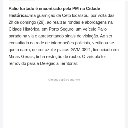
Palio furtado é encontrado pela PM na Cidade
Histórica
Uma guarnição da Ceto localizou, por volta das
2h de domingo (28), ao realizar rondas e abordagens na
Cidade Histórica, em Porto Seguro, um veículo Palio
parado na via e apresentando sinais de violação. Ao ser
consultado na rede de informações policiais, verificou-se
que o carro, de cor azul e placas GVM 0821, licenciado em
Minas Gerais, tinha restrição de roubo. O veículo foi
removido para a Delegacia Territorial.
Continua após o anuncio