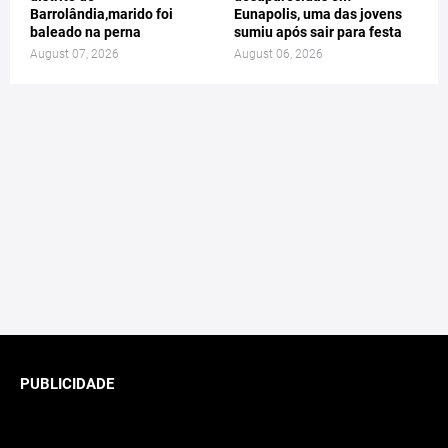
Barrolândia,marido foi
Eunapolis, uma das jovens
baleado na perna
sumiu após sair para festa
August 07, 2026
August 06, 2026
PUBLICIDADE