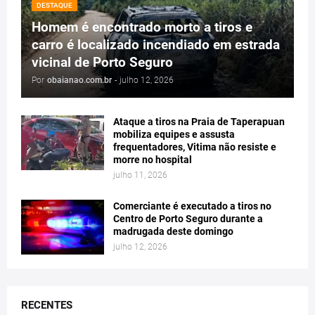
DESTAQUE
Homem é encontrado morto a tiros e
carro é localizado incendiado em estrada
vicinal de Porto Seguro
Por
obaianao.com.br
-
julho 12, 2026
Ataque a tiros na Praia de Taperapuan
mobiliza equipes e assusta
frequentadores, Vitima não resiste e
morre no hospital
julho 11, 2026
Comerciante é executado a tiros no
Centro de Porto Seguro durante a
madrugada deste domingo
julho 12, 2026
RECENTES