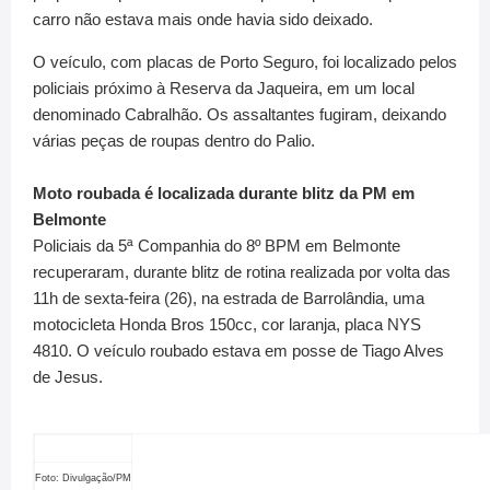
carro não estava mais onde havia sido deixado.
O veículo, com placas de Porto Seguro, foi localizado pelos
policiais próximo à Reserva da Jaqueira, em um local
denominado Cabralhão. Os assaltantes fugiram, deixando
várias peças de roupas dentro do Palio.
Moto roubada é localizada durante blitz da PM em
Belmonte
Policiais da 5ª Companhia do 8º BPM em Belmonte
recuperaram, durante blitz de rotina realizada por volta das
11h de sexta-feira (26), na estrada de Barrolândia, uma
motocicleta Honda Bros 150cc, cor laranja, placa NYS
4810. O veículo roubado estava em posse de Tiago Alves
de Jesus.
Foto: Divulgação/PM