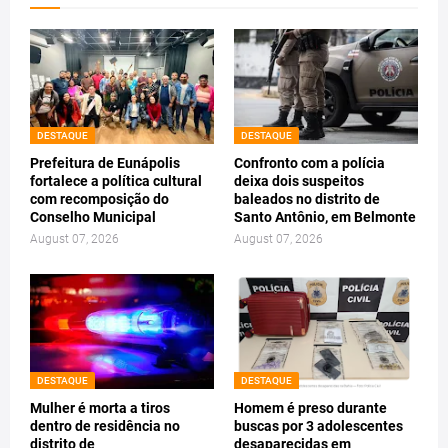
DESTAQUE
DESTAQUE
Prefeitura de Eunápolis
Confronto com a polícia
fortalece a política cultural
deixa dois suspeitos
com recomposição do
baleados no distrito de
Conselho Municipal
Santo Antônio, em Belmonte
August 07, 2026
August 07, 2026
DESTAQUE
DESTAQUE
Mulher é morta a tiros
Homem é preso durante
dentro de residência no
buscas por 3 adolescentes
distrito de
desaparecidas em