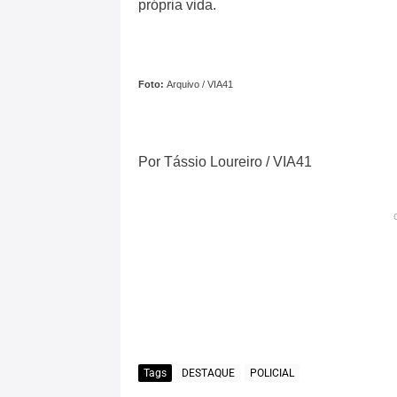
própria vida.
Foto:
Arquivo / VIA41
Por Tássio Loureiro / VIA41
Tags
DESTAQUE
POLICIAL