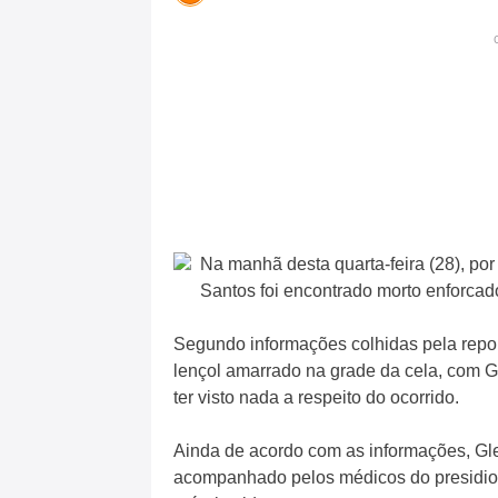
Na manhã desta quarta-feira (28), po
Santos foi encontrado morto enforcad
Segundo informações colhidas pela rep
lençol amarrado na grade da cela, com 
ter visto nada a respeito do ocorrido.
Ainda de acordo com as informações, Gl
acompanhado pelos médicos do presidio,