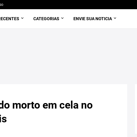
so
RECENTES
CATEGORIAS
ENVIE SUA NOTICIA
do morto em cela no
is