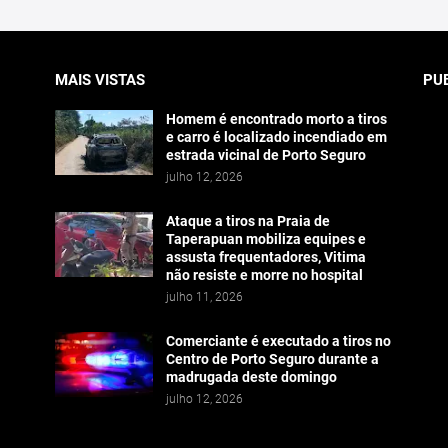
MAIS VISTAS
PU
Homem é encontrado morto a tiros
e carro é localizado incendiado em
estrada vicinal de Porto Seguro
julho 12, 2026
Ataque a tiros na Praia de
Taperapuan mobiliza equipes e
assusta frequentadores, Vitima
não resiste e morre no hospital
julho 11, 2026
Comerciante é executado a tiros no
Centro de Porto Seguro durante a
madrugada deste domingo
julho 12, 2026