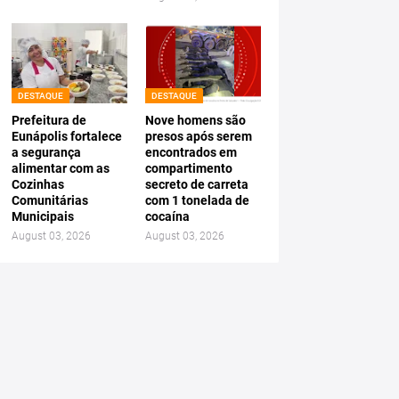
DESTAQUE
DESTAQUE
Prefeitura de
Nove homens são
Eunápolis fortalece
presos após serem
a segurança
encontrados em
alimentar com as
compartimento
Cozinhas
secreto de carreta
Comunitárias
com 1 tonelada de
Municipais
cocaína
August 03, 2026
August 03, 2026