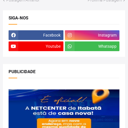
Postagem Anterior
Próxima Postagem
SIGA-NOS
Facebook
Instagram
Youtube
Whatsapp
PUBLICIDADE