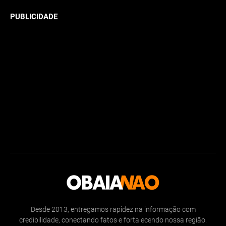
PUBLICIDADE
Desde 2013, entregamos rapidez na informação com
credibilidade, conectando fatos e fortalecendo nossa região.