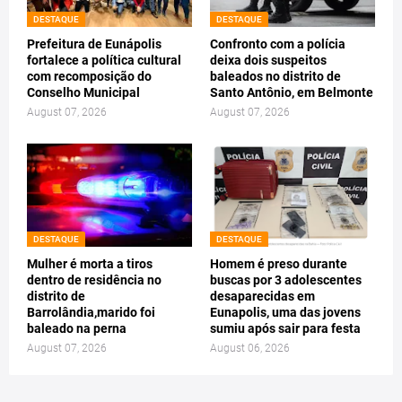
DESTAQUE
DESTAQUE
Prefeitura de Eunápolis
Confronto com a polícia
fortalece a política cultural
deixa dois suspeitos
com recomposição do
baleados no distrito de
Conselho Municipal
Santo Antônio, em Belmonte
August 07, 2026
August 07, 2026
DESTAQUE
DESTAQUE
Mulher é morta a tiros
Homem é preso durante
dentro de residência no
buscas por 3 adolescentes
distrito de
desaparecidas em
Barrolândia,marido foi
Eunapolis, uma das jovens
baleado na perna
sumiu após sair para festa
August 07, 2026
August 06, 2026