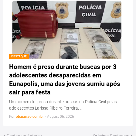
DESTAQUE
Homem é preso durante buscas por 3
adolescentes desaparecidas em
Eunapolis, uma das jovens sumiu após
sair para festa
Um homem foi preso durante buscas da Polícia Civil pelas
adolescentes Larissa Ribeiro Ferreira, …
Por
obaianao.com.br
-
August 06, 2026