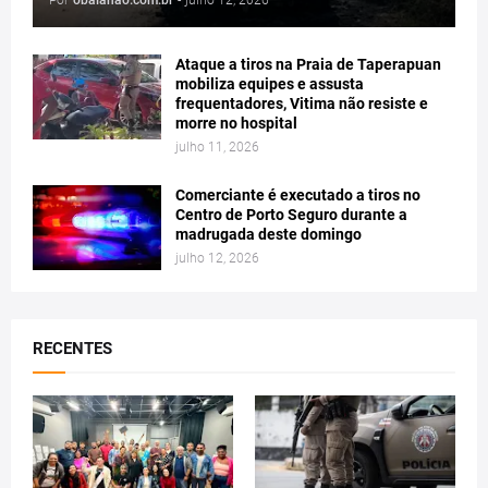
Por
obaianao.com.br
-
julho 12, 2026
Ataque a tiros na Praia de Taperapuan
mobiliza equipes e assusta
frequentadores, Vitima não resiste e
morre no hospital
julho 11, 2026
Comerciante é executado a tiros no
Centro de Porto Seguro durante a
madrugada deste domingo
julho 12, 2026
RECENTES