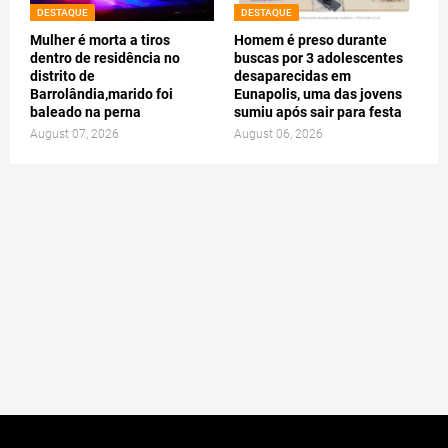
DESTAQUE
DESTAQUE
Mulher é morta a tiros
Homem é preso durante
dentro de residência no
buscas por 3 adolescentes
distrito de
desaparecidas em
Barrolândia,marido foi
Eunapolis, uma das jovens
baleado na perna
sumiu após sair para festa
August 07, 2026
August 06, 2026