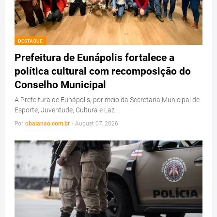
DESTAQUE
Prefeitura de Eunápolis fortalece a
política cultural com recomposição do
Conselho Municipal
A Prefeitura de Eunápolis, por meio da Secretaria Municipal de
Esporte, Juventude, Cultura e Laz…
Por
obaianao.com.br
-
August 07, 2026