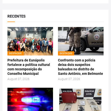
RECENTES
DESTAQUE
DESTAQUE
Prefeitura de Eunápolis
Confronto com a polícia
fortalece a política cultural
deixa dois suspeitos
com recomposição do
baleados no distrito de
Conselho Municipal
Santo Antônio, em Belmonte
August 07, 2026
August 07, 2026