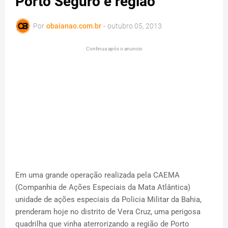
Porto Seguro e região
Por
obaianao.com.br
-
outubro 05, 2013
Continua após o anuncio
Em uma grande operação realizada pela CAEMA
(Companhia de Ações Especiais da Mata Atlântica)
unidade de ações especiais da Policia Militar da Bahia,
prenderam hoje no distrito de Vera Cruz, uma perigosa
quadrilha que vinha aterrorizando a região de Porto