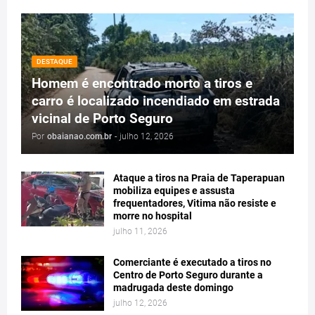
DESTAQUE
Homem é encontrado morto a tiros e
carro é localizado incendiado em estrada
vicinal de Porto Seguro
Por
obaianao.com.br
-
julho 12, 2026
Ataque a tiros na Praia de Taperapuan
mobiliza equipes e assusta
frequentadores, Vitima não resiste e
morre no hospital
julho 11, 2026
Comerciante é executado a tiros no
Centro de Porto Seguro durante a
madrugada deste domingo
julho 12, 2026