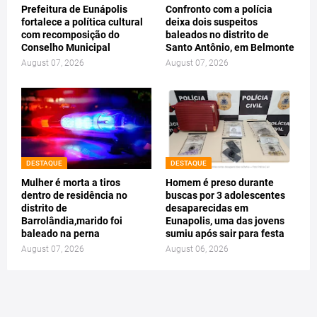
Prefeitura de Eunápolis
Confronto com a polícia
fortalece a política cultural
deixa dois suspeitos
com recomposição do
baleados no distrito de
Conselho Municipal
Santo Antônio, em Belmonte
August 07, 2026
August 07, 2026
DESTAQUE
DESTAQUE
Mulher é morta a tiros
Homem é preso durante
dentro de residência no
buscas por 3 adolescentes
distrito de
desaparecidas em
Barrolândia,marido foi
Eunapolis, uma das jovens
baleado na perna
sumiu após sair para festa
August 07, 2026
August 06, 2026