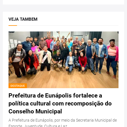
VEJA TAMBEM
DESTAQUE
Prefeitura de Eunápolis fortalece a
política cultural com recomposição do
Conselho Municipal
A Prefeitura de Eunápolis, por meio da Secretaria Municipal de
Esporte, Juventude, Cultura e Laz…