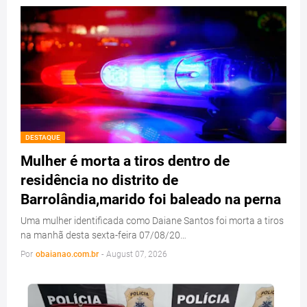
DESTAQUE
Mulher é morta a tiros dentro de
residência no distrito de
Barrolândia,marido foi baleado na perna
Uma mulher identificada como Daiane Santos foi morta a tiros
na manhã desta sexta-feira 07/08/20…
Por
obaianao.com.br
-
August 07, 2026