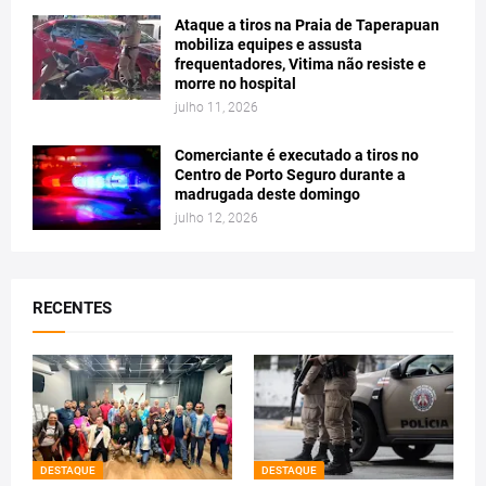
Ataque a tiros na Praia de Taperapuan
mobiliza equipes e assusta
frequentadores, Vitima não resiste e
morre no hospital
julho 11, 2026
Comerciante é executado a tiros no
Centro de Porto Seguro durante a
madrugada deste domingo
julho 12, 2026
RECENTES
DESTAQUE
DESTAQUE