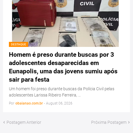
DESTAQUE
Homem é preso durante buscas por 3
adolescentes desaparecidas em
Eunapolis, uma das jovens sumiu após
sair para festa
Um homem foi preso durante buscas da Polícia Civil pelas
adolescentes Larissa Ribeiro Ferreira, …
Por
obaianao.com.br
-
August 06, 2026
Postagem Anterior
Próxima Postagem