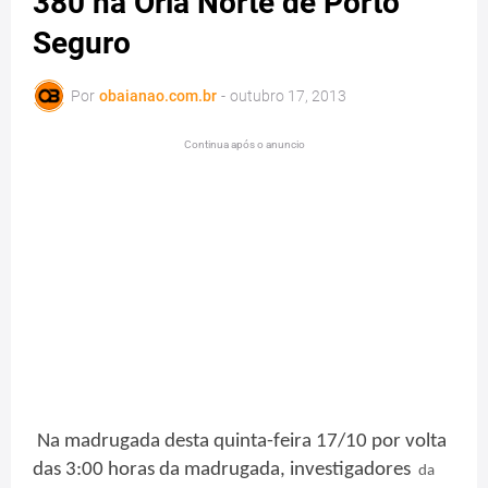
380 na Orla Norte de Porto
Seguro
Por
obaianao.com.br
-
outubro 17, 2013
Continua após o anuncio
Na madrugada desta quinta-feira 17/10 por volta
das 3:00 horas da madrugada, investigadores
da