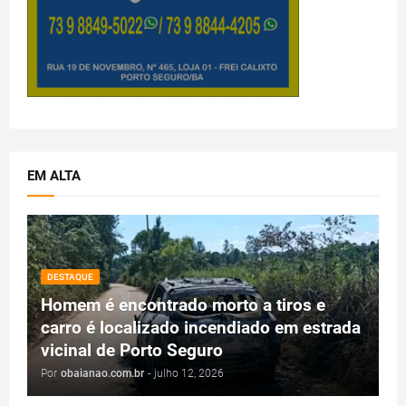
EM ALTA
DESTAQUE
Homem é encontrado morto a tiros e
carro é localizado incendiado em estrada
vicinal de Porto Seguro
Por
obaianao.com.br
-
julho 12, 2026