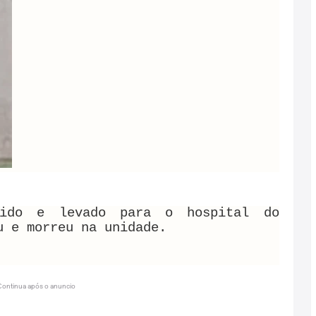
rido e levado para o hospital do
u e morreu na unidade.
Continua após o anuncio