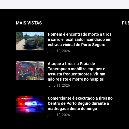
MAIS VISTAS
PU
Homem é encontrado morto a tiros
e carro é localizado incendiado em
estrada vicinal de Porto Seguro
julho 12, 2026
Ataque a tiros na Praia de
Taperapuan mobiliza equipes e
assusta frequentadores, Vitima
não resiste e morre no hospital
julho 11, 2026
Comerciante é executado a tiros no
Centro de Porto Seguro durante a
madrugada deste domingo
julho 12, 2026