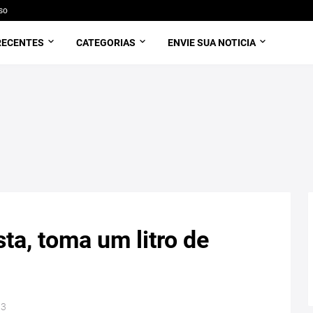
so
RECENTES
CATEGORIAS
ENVIE SUA NOTICIA
a, toma um litro de
13