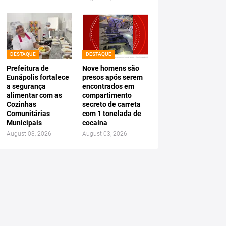
DESTAQUE
DESTAQUE
Prefeitura de
Nove homens são
Eunápolis fortalece
presos após serem
a segurança
encontrados em
alimentar com as
compartimento
Cozinhas
secreto de carreta
Comunitárias
com 1 tonelada de
Municipais
cocaína
August 03, 2026
August 03, 2026