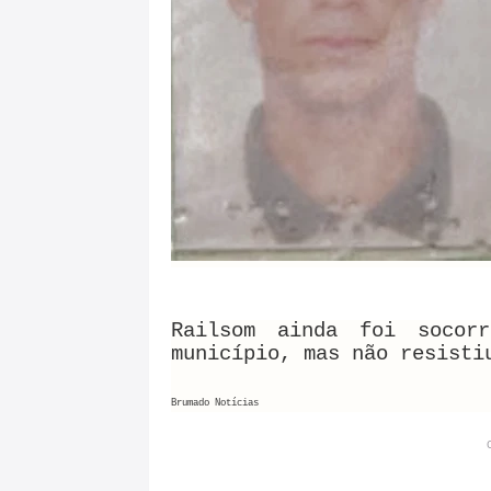
Railsom ainda foi socor
município, mas não resisti
Brumado Notícias