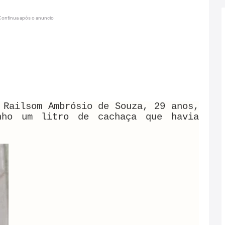
Continua após o anuncio
 Railsom Ambrósio de Souza, 29 anos,
nho um litro de cachaça que havia