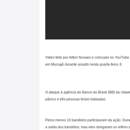
Vídeo feito por Ailton Novaes e colocado no YouTube 
em Mucugê durante assalto nesta quarta-feira, 6.
O ataque à agência do Banco do Brasil (BB) da cida
pânico e três pessoas foram baleadas.
Pelos menos 10 bandidos participaram da ação. Durant
a saída dos bandidos, mas eles obrigaram os refèns 