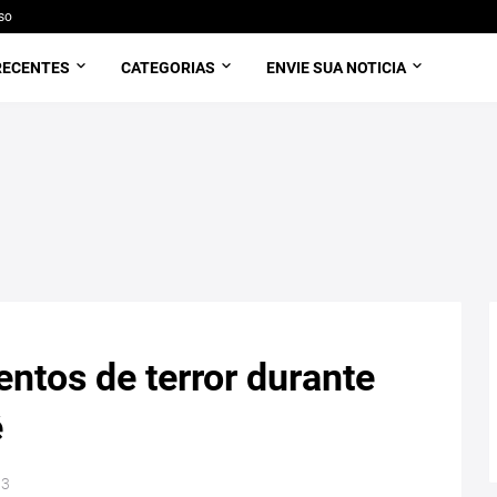
so
RECENTES
CATEGORIAS
ENVIE SUA NOTICIA
tos de terror durante
ê
13