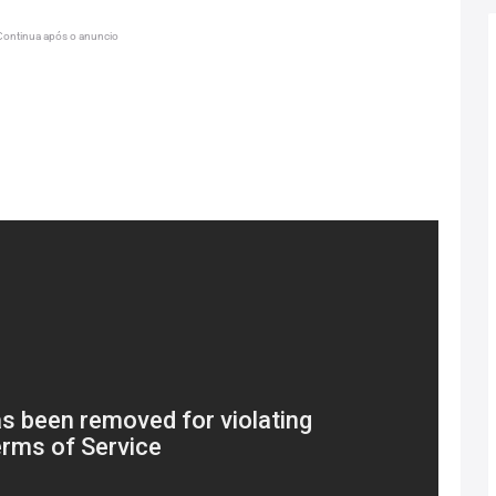
Continua após o anuncio