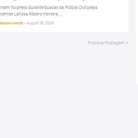
em foi preso durante buscas da Polícia Civil pelas
centes Larissa Ribeiro Ferreira, …
aianao.com.br
-
August 06, 2026
Próxima Postagem