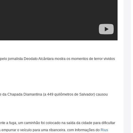
pelo jornalista Deodato Alcântara mostra os momentos de terror vividos
de da Chapada Diamantina (a 449 quilômetros de Salvador) causou
e a fuga, um caminhão foi colocado na saída da cidade para dificultar
a empurrar o veículo para uma ribanceira. com Informações do
Rius