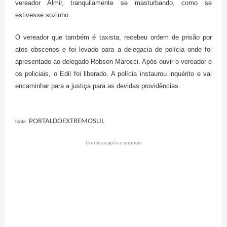
vereador Almir, tranquilamente se masturbando, como se
estivesse sozinho.
O vereador que também é taxista, recebeu ordem de prisão por
atos obscenos e foi levado para a delegacia de polícia onde foi
apresentado ao delegado Robson Marocci. Após ouvir o vereador e
os policiais, o Edil foi liberado. A polícia instaurou inquérito e vai
encaminhar para a justiça para as devidas providências.
PORTALDOEXTREMOSUL
fonte :
Continua após o anuncio