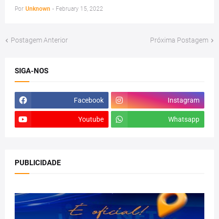
Por
Unknown
-
February 15, 2022
Postagem Anterior
Próxima Postagem
SIGA-NOS
Facebook
Instagram
Youtube
Whatsapp
PUBLICIDADE