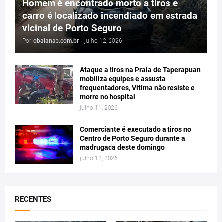
Homem é encontrado morto a tiros e
carro é localizado incendiado em estrada
vicinal de Porto Seguro
Por
obaianao.com.br
-
julho 12, 2026
Ataque a tiros na Praia de Taperapuan
mobiliza equipes e assusta
frequentadores, Vitima não resiste e
morre no hospital
julho 11, 2026
Comerciante é executado a tiros no
Centro de Porto Seguro durante a
madrugada deste domingo
julho 12, 2026
RECENTES