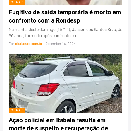
CIDADES
Fugitivo de saída temporária é morto em
confronto com a Rondesp
Na manhã deste domingo (15/12), Jasson dos Santos Silva, de
36 anos, foi morto após confronto co…
Por
obaianao.com.br
-
December 16, 2024
CIDADES
Ação policial em Itabela resulta em
morte de suspeito e recuperação de