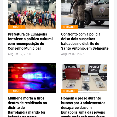
DESTAQUE
DESTAQUE
Prefeitura de Eunápolis
Confronto com a polícia
fortalece a política cultural
deixa dois suspeitos
com recomposição do
baleados no distrito de
Conselho Municipal
Santo Antônio, em Belmonte
August 07, 2026
August 07, 2026
DESTAQUE
DESTAQUE
Mulher é morta a tiros
Homem é preso durante
dentro de residência no
buscas por 3 adolescentes
distrito de
desaparecidas em
Barrolândia,marido foi
Eunapolis, uma das jovens