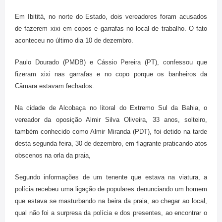
Em Ibititá, no norte do Estado, dois vereadores foram acusados
de fazerem xixi em copos e garrafas no local de trabalho. O fato
aconteceu no último dia 10 de dezembro.
Paulo Dourado (PMDB) e Cássio Pereira (PT), confessou que
fizeram xixi nas garrafas e no copo porque os banheiros da
Câmara estavam fechados.
Na cidade de Alcobaça no litoral do Extremo Sul da Bahia, o
vereador da oposição Almir Silva Oliveira, 33 anos, solteiro,
também conhecido como Almir Miranda (PDT), foi detido na tarde
desta segunda feira, 30 de dezembro, em flagrante praticando atos
obscenos na orla da praia,
Segundo informações de um tenente que estava na viatura, a
polícia recebeu uma ligação de populares denunciando um homem
que estava se masturbando na beira da praia, ao chegar ao local,
qual não foi a surpresa da polícia e dos presentes, ao encontrar o