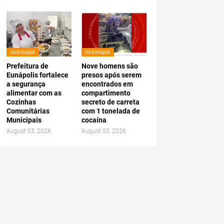
DESTAQUE
DESTAQUE
Prefeitura de
Nove homens são
Eunápolis fortalece
presos após serem
a segurança
encontrados em
alimentar com as
compartimento
Cozinhas
secreto de carreta
Comunitárias
com 1 tonelada de
Municipais
cocaína
August 03, 2026
August 03, 2026