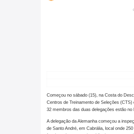
Começou no sábado (15), na Costa do Descobr
Centros de Treinamento de Seleções (CTS) 
32 membros das duas delegações estão no l
A delegação da Alemanha começou a inspeçã
de Santo André, em Cabrália, local onde 25