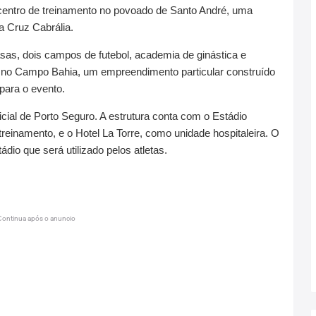
centro de treinamento no povoado de Santo André, uma
a Cruz Cabrália.
as, dois campos de futebol, academia de ginástica e
 no Campo Bahia, um empreendimento particular construído
para o evento.
cial de Porto Seguro. A estrutura conta com o Estádio
einamento, e o Hotel La Torre, como unidade hospitaleira. O
dio que será utilizado pelos atletas.
Continua após o anuncio