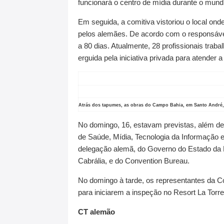
funcionará o centro de mídia durante o mundi
Em seguida, a comitiva vistoriou o local ond
pelos alemães. De acordo com o responsável 
a 80 dias. Atualmente, 28 profissionais trab
erguida pela iniciativa privada para atender
Atrás dos tapumes, as obras do Campo Bahia, em Santo André,
No domingo, 16, estavam previstas, além de
de Saúde, Mídia, Tecnologia da Informação 
delegação alemã, do Governo do Estado da B
Cabrália, e do Convention Bureau.
No domingo à tarde, os representantes da C
para iniciarem a inspeção no Resort La Torr
CT alemão