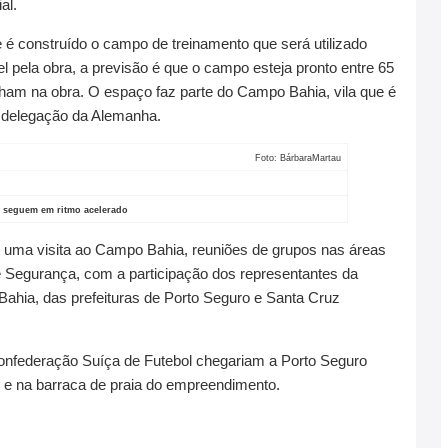
al.
e é construído o campo de treinamento que será utilizado
pela obra, a previsão é que o campo esteja pronto entre 65
alham na obra. O espaço faz parte do Campo Bahia, vila que é
 a delegação da Alemanha.
Foto: BárbaraMartau
 seguem em ritmo acelerado
 uma visita ao Campo Bahia, reuniões de grupos nas áreas
e Segurança, com a participação dos representantes da
ahia, das prefeituras de Porto Seguro e Santa Cruz
onfederação Suíça de Futebol chegariam a Porto Seguro
e e na barraca de praia do empreendimento.