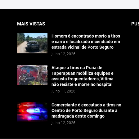
MAIS VISTAS
PU
Homem é encontrado morto a tiros
e carro é localizado incendiado em
estrada vicinal de Porto Seguro
julho 12, 2026
Ataque a tiros na Praia de
Taperapuan mobiliza equipes e
assusta frequentadores, Vitima
não resiste e morre no hospital
julho 11, 2026
Comerciante é executado a tiros no
Centro de Porto Seguro durante a
madrugada deste domingo
julho 12, 2026