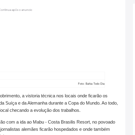
Continua após o anuncio
Foto: Bahia Todo Dia
imento, a vistoria técnica nos locais onde ficarão os
da Suíça e da Alemanha durante a Copa do Mundo. Ao todo,
ocal checando a evolução dos trabalhos.
o com a ida ao Mabu - Costa Brasilis Resort, no povoado
0 jornalistas alemães ficarão hospedados e onde também