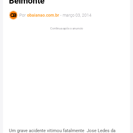
Belmonte
Por
obaianao.com.br
-
março 03, 2014
Continua após o anuncio
Um grave acidente vitimou fatalmente
Jose Ledes da