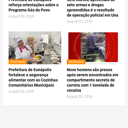
reforça orientações sobre o
sete armas e drogas
Programa Gás do Povo
apreendidas é o resultado
de operação policial em Una
August 05, 2026
August 05, 2026
DESTAQUE
DESTAQUE
Prefeitura de Eunápolis
Nove homens são presos
fortalece a segurança
após serem encontrados em
alimentar com as Cozinhas
compartimento secreto de
Comunitárias Municipais
carreta com 1 tonelada de
cocaína
August 03, 2026
August 03, 2026