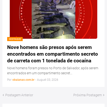
DESTAQUE
Nove homens são presos após serem
encontrados em compartimento secreto
de carreta com 1 tonelada de cocaína
Nove homens foram presos no Porto de Salvador, após serem
encontrados em um compartimento secret…
Por
obaianao.com.br
-
August 03, 2026
Postagem Anterior
Próxima Postagem