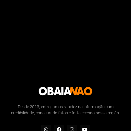
Desde 2013, entregamos rapidez na informação com
credibilidade, conectando fatos e fortalecendo nossa região.