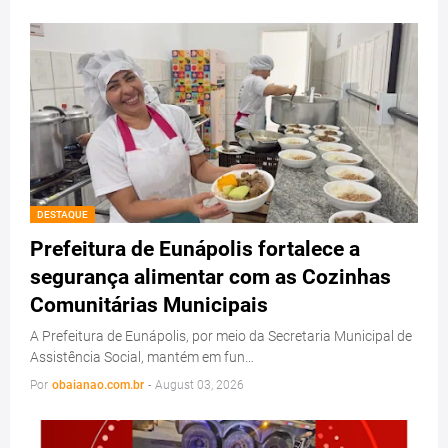
DESTAQUE
Prefeitura de Eunápolis fortalece a
segurança alimentar com as Cozinhas
Comunitárias Municipais
A Prefeitura de Eunápolis, por meio da Secretaria Municipal de
Assistência Social, mantém em fun…
Por
obaianao.com.br
-
August 03, 2026