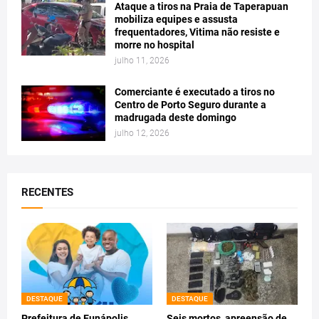
Ataque a tiros na Praia de Taperapuan
mobiliza equipes e assusta
frequentadores, Vitima não resiste e
morre no hospital
julho 11, 2026
Comerciante é executado a tiros no
Centro de Porto Seguro durante a
madrugada deste domingo
julho 12, 2026
RECENTES
DESTAQUE
DESTAQUE
Prefeitura de Eunápolis
Seis mortos, apreensão de