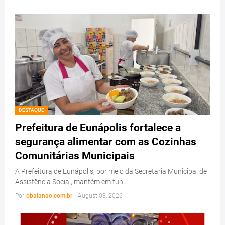
DESTAQUE
Prefeitura de Eunápolis fortalece a
segurança alimentar com as Cozinhas
Comunitárias Municipais
A Prefeitura de Eunápolis, por meio da Secretaria Municipal de
Assistência Social, mantém em fun…
Por
obaianao.com.br
-
August 03, 2026