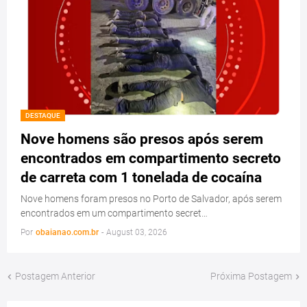
DESTAQUE
Nove homens são presos após serem
encontrados em compartimento secreto
de carreta com 1 tonelada de cocaína
Nove homens foram presos no Porto de Salvador, após serem
encontrados em um compartimento secret…
Por
obaianao.com.br
-
August 03, 2026
Postagem Anterior
Próxima Postagem