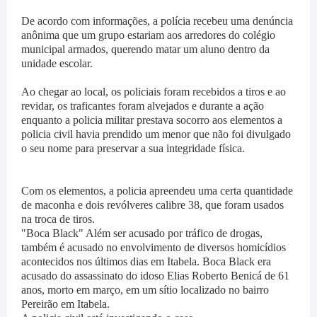
De acordo com informações, a polícia recebeu uma denúncia
anônima que um grupo estariam aos arredores do colégio
municipal armados, querendo matar um aluno dentro da
unidade escolar.
Ao chegar ao local, os policiais foram recebidos a tiros e ao
revidar, os traficantes foram alvejados e durante a ação
enquanto a policia militar prestava socorro aos elementos a
policia civil havia prendido um menor que não foi divulgado
o seu nome para preservar a sua integridade física.
Com os elementos, a policia apreendeu uma certa quantidade
de maconha e dois revólveres calibre 38, que foram usados
na troca de tiros.
"Boca Black" Além ser acusado por tráfico de drogas,
também é acusado no envolvimento de diversos homicídios
acontecidos nos últimos dias em Itabela. Boca Black era
acusado do assassinato do idoso Elias Roberto Benicá de 61
anos, morto em março, em um sítio localizado no bairro
Pereirão em Itabela.