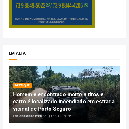
EM ALTA
DESTAQUE
Homem é encontrado morto a tiros e
carro é localizado incendiado em estrada
vicinal de Porto Seguro
Por
obaianao.com.br
-
julho 12, 2026