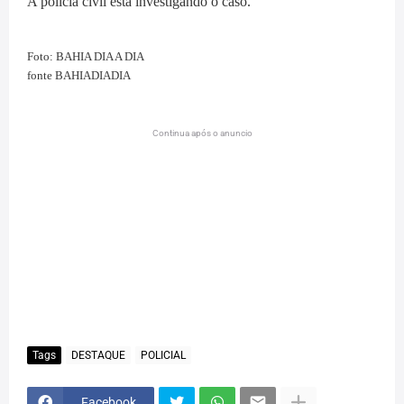
A policia civil está investigando o caso.
Foto: BAHIA DIA A DIA
fonte BAHIADIADIA
Continua após o anuncio
Tags
DESTAQUE
POLICIAL
Facebook