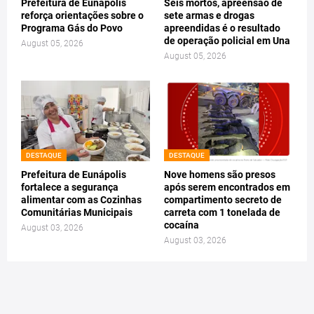
Prefeitura de Eunápolis
Seis mortos, apreensão de
reforça orientações sobre o
sete armas e drogas
Programa Gás do Povo
apreendidas é o resultado
de operação policial em Una
August 05, 2026
August 05, 2026
DESTAQUE
DESTAQUE
Prefeitura de Eunápolis
Nove homens são presos
fortalece a segurança
após serem encontrados em
alimentar com as Cozinhas
compartimento secreto de
Comunitárias Municipais
carreta com 1 tonelada de
cocaína
August 03, 2026
August 03, 2026