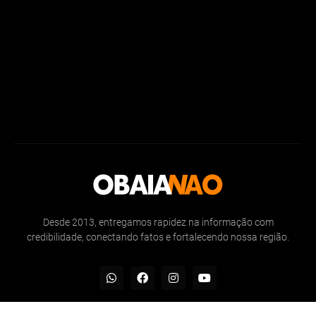
Desde 2013, entregamos rapidez na informação com
credibilidade, conectando fatos e fortalecendo nossa região.