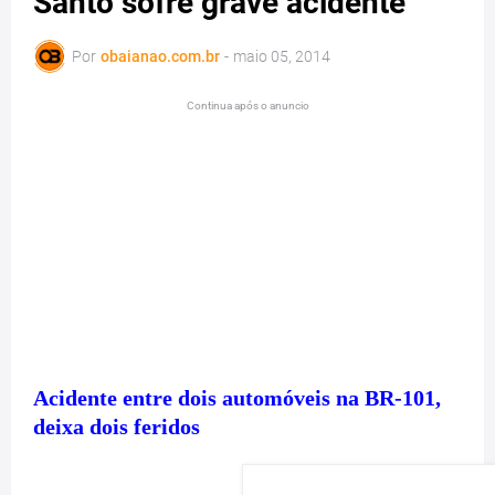
Santo sofre grave acidente
Por
obaianao.com.br
-
maio 05, 2014
Continua após o anuncio
Acidente entre dois automóveis na BR-101,
deixa dois feridos