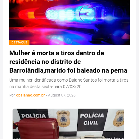
DESTAQUE
Mulher é morta a tiros dentro de
residência no distrito de
Barrolândia,marido foi baleado na perna
Uma mulher identificada como Daiane Santos foi morta a tiros
na manhã desta sexta-feira 07/08/20…
Por
obaianao.com.br
-
August 07, 2026