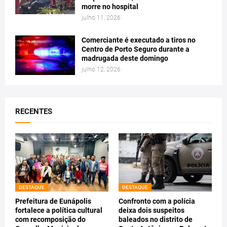
morre no hospital
julho 11, 2026
Comerciante é executado a tiros no
Centro de Porto Seguro durante a
madrugada deste domingo
julho 12, 2026
RECENTES
DESTAQUE
DESTAQUE
Prefeitura de Eunápolis
Confronto com a polícia
fortalece a política cultural
deixa dois suspeitos
com recomposição do
baleados no distrito de