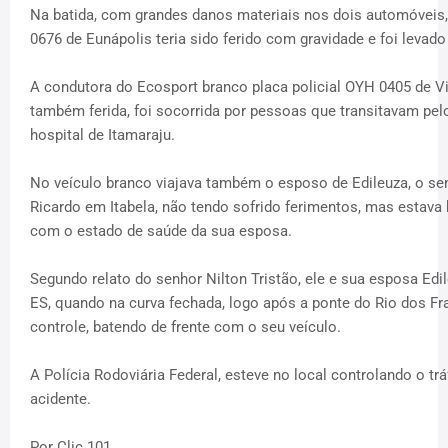
Na batida, com grandes danos materiais nos dois automóveis, 
0676 de Eunápolis teria sido ferido com gravidade e foi levad
A condutora do Ecosport branco placa policial OYH 0405 de Vi
também ferida, foi socorrida por pessoas que transitavam pel
hospital de Itamaraju.
No veículo branco viajava também o esposo de Edileuza, o senh
Ricardo em Itabela, não tendo sofrido ferimentos, mas estav
com o estado de saúde da sua esposa.
Segundo relato do senhor Nilton Tristão, ele e sua esposa Edi
ES, quando na curva fechada, logo após a ponte do Rio dos Fra
controle, batendo de frente com o seu veículo.
A Polícia Rodoviária Federal, esteve no local controlando o tr
acidente.
Por Clic 101