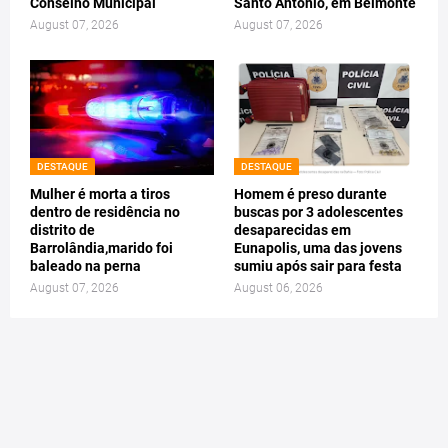
Conselho Municipal
Santo Antônio, em Belmonte
August 07, 2026
August 07, 2026
DESTAQUE
DESTAQUE
Mulher é morta a tiros
Homem é preso durante
dentro de residência no
buscas por 3 adolescentes
distrito de
desaparecidas em
Barrolândia,marido foi
Eunapolis, uma das jovens
baleado na perna
sumiu após sair para festa
August 07, 2026
August 06, 2026