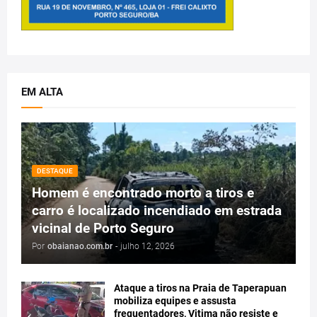
EM ALTA
DESTAQUE
Homem é encontrado morto a tiros e
carro é localizado incendiado em estrada
vicinal de Porto Seguro
Por
obaianao.com.br
-
julho 12, 2026
Ataque a tiros na Praia de Taperapuan
mobiliza equipes e assusta
frequentadores, Vitima não resiste e