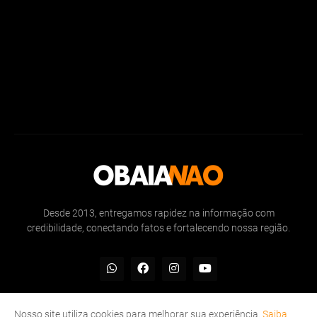
Desde 2013, entregamos rapidez na informação com
credibilidade, conectando fatos e fortalecendo nossa região.
Nosso site utiliza cookies para melhorar sua experiência.
Saiba