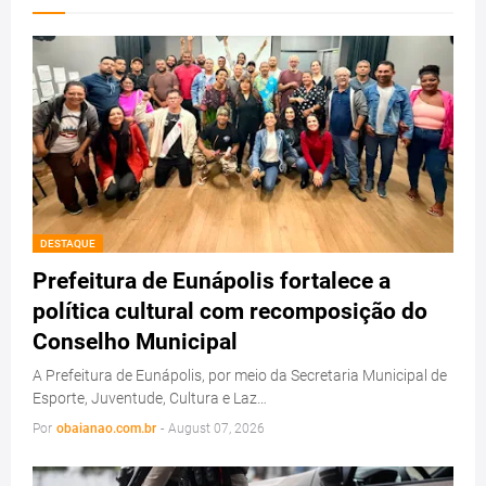
DESTAQUE
Prefeitura de Eunápolis fortalece a
política cultural com recomposição do
Conselho Municipal
A Prefeitura de Eunápolis, por meio da Secretaria Municipal de
Esporte, Juventude, Cultura e Laz…
Por
obaianao.com.br
-
August 07, 2026