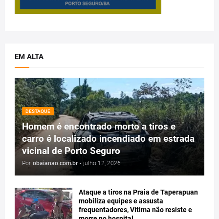
EM ALTA
DESTAQUE
Homem é encontrado morto a tiros e
carro é localizado incendiado em estrada
vicinal de Porto Seguro
Por
obaianao.com.br
-
julho 12, 2026
Ataque a tiros na Praia de Taperapuan
mobiliza equipes e assusta
frequentadores, Vitima não resiste e
morre no hospital