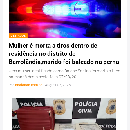
DESTAQUE
Mulher é morta a tiros dentro de
residência no distrito de
Barrolândia,marido foi baleado na perna
Uma mulher identificada como Daiane Santos foi morta a tiros
na manhã desta sexta-feira 07/08/20…
Por
obaianao.com.br
-
August 07, 2026