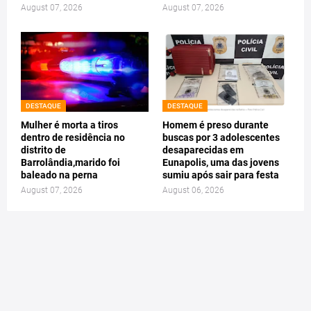
August 07, 2026
August 07, 2026
DESTAQUE
DESTAQUE
Mulher é morta a tiros
Homem é preso durante
dentro de residência no
buscas por 3 adolescentes
distrito de
desaparecidas em
Barrolândia,marido foi
Eunapolis, uma das jovens
baleado na perna
sumiu após sair para festa
August 07, 2026
August 06, 2026