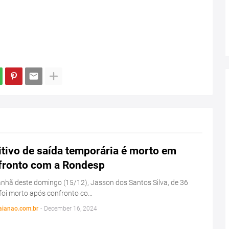
tivo de saída temporária é morto em
fronto com a Rondesp
hã deste domingo (15/12), Jasson dos Santos Silva, de 36
foi morto após confronto co…
aianao.com.br
-
December 16, 2024