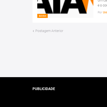
Um ca
e o c
Por
Un
BAHIA
Postagem Anterior
PUBLICIDADE