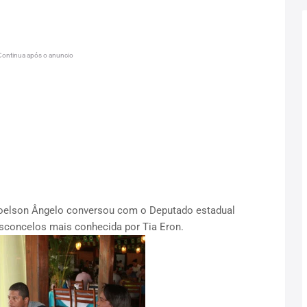
Continua após o anuncio
 Joelson Ângelo conversou com o Deputado estadual
sconcelos mais conhecida por Tia Eron.