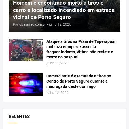
Homem é encontrado morto a tiros e
carro é localizado incendiado em estrada
vicinal de Porto Seguro
Por
obaianao.com.br
-
julho 12, 2026
Ataque a tiros na Praia de Taperapuan
mobiliza equipes e assusta
frequentadores, Vitima não resiste e
morre no hospital
julho 11, 2026
Comerciante é executado a tiros no
Centro de Porto Seguro durante a
madrugada deste domingo
julho 12, 2026
RECENTES