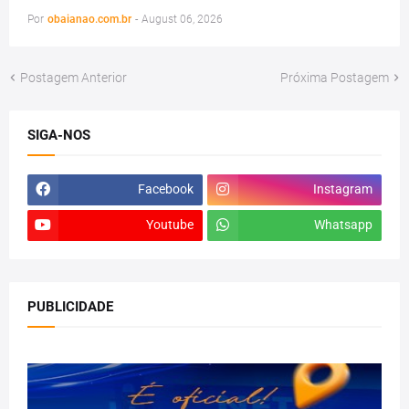
Por
obaianao.com.br
-
August 06, 2026
Postagem Anterior
Próxima Postagem
SIGA-NOS
Facebook
Instagram
Youtube
Whatsapp
PUBLICIDADE