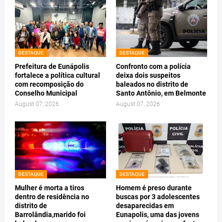
DESTAQUE
DESTAQUE
Prefeitura de Eunápolis
Confronto com a polícia
fortalece a política cultural
deixa dois suspeitos
com recomposição do
baleados no distrito de
Conselho Municipal
Santo Antônio, em Belmonte
August 07, 2026
August 07, 2026
DESTAQUE
DESTAQUE
Mulher é morta a tiros
Homem é preso durante
dentro de residência no
buscas por 3 adolescentes
distrito de
desaparecidas em
Barrolândia,marido foi
Eunapolis, uma das jovens