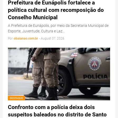
Prefeitura de Eunápolis fortalece a
política cultural com recomposição do
Conselho Municipal
A Prefeitura de Eunápolis, por meio da Secretaria Municipal de
Esporte, Juventude, Cultura e Laz…
Por
obaianao.com.br
-
August 07, 2026
DESTAQUE
Confronto com a polícia deixa dois
suspeitos baleados no distrito de Santo