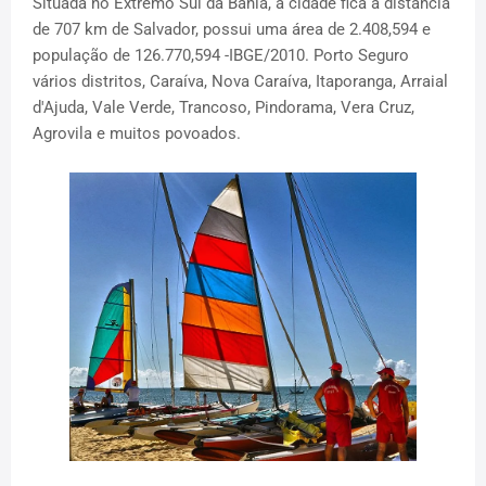
Situada no Extremo Sul da Bahia, a cidade fica a distância
de 707 km de Salvador, possui uma área de 2.408,594 e
população de 126.770,594 -IBGE/2010. Porto Seguro
vários distritos, Caraíva, Nova Caraíva, Itaporanga, Arraial
d'Ajuda, Vale Verde, Trancoso, Pindorama, Vera Cruz,
Agrovila e muitos povoados.