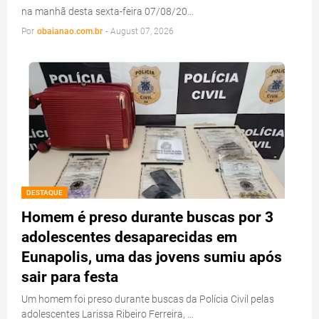
na manhã desta sexta-feira 07/08/20…
Por
obaianao.com.br
-
August 07, 2026
DESTAQUE
Homem é preso durante buscas por 3
adolescentes desaparecidas em
Eunapolis, uma das jovens sumiu após
sair para festa
Um homem foi preso durante buscas da Polícia Civil pelas
adolescentes Larissa Ribeiro Ferreira, …