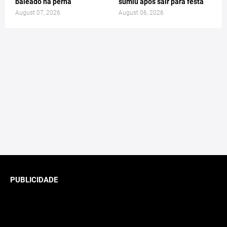
baleado na perna
sumiu após sair para festa
August 07, 2026
August 06, 2026
PUBLICIDADE