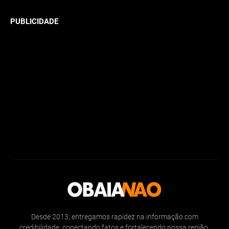
PUBLICIDADE
Desde 2013, entregamos rapidez na informação com
credibilidade, conectando fatos e fortalecendo nossa região.