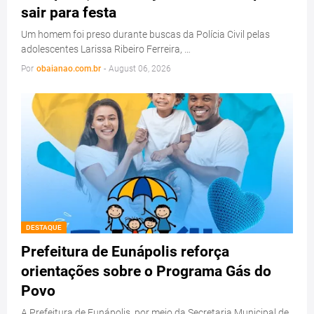
sair para festa
Um homem foi preso durante buscas da Polícia Civil pelas
adolescentes Larissa Ribeiro Ferreira, …
Por
obaianao.com.br
-
August 06, 2026
DESTAQUE
Prefeitura de Eunápolis reforça
orientações sobre o Programa Gás do
Povo
A Prefeitura de Eunápolis, por meio da Secretaria Municipal de