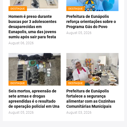
DESTAQUE
DESTAQUE
Homem é preso durante
Prefeitura de Eunápolis
buscas por 3 adolescentes
reforça orientações sobre o
desaparecidas em
Programa Gás do Povo
Eunapolis, uma das jovens
August 05, 2026
sumiu após sair para festa
August 06, 2026
DESTAQUE
DESTAQUE
Seis mortos, apreensão de
Prefeitura de Eunápolis
sete armas e drogas
fortalece a segurança
apreendidas é o resultado
alimentar com as Cozinhas
de operação policial em Una
Comunitárias Municipais
August 05, 2026
August 03, 2026