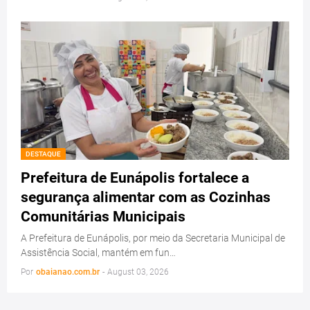
DESTAQUE
Prefeitura de Eunápolis fortalece a
segurança alimentar com as Cozinhas
Comunitárias Municipais
A Prefeitura de Eunápolis, por meio da Secretaria Municipal de
Assistência Social, mantém em fun…
Por
obaianao.com.br
-
August 03, 2026