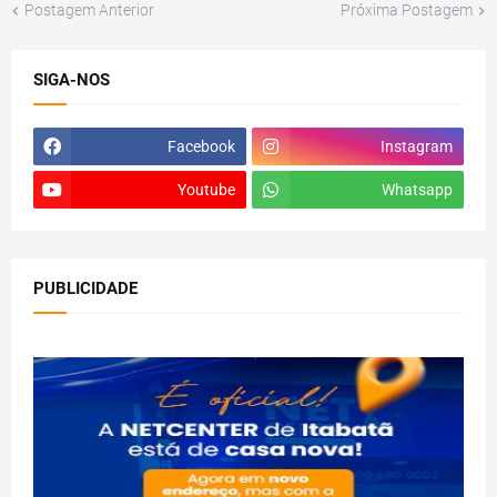
Postagem Anterior
Próxima Postagem
SIGA-NOS
Facebook
Instagram
Youtube
Whatsapp
PUBLICIDADE