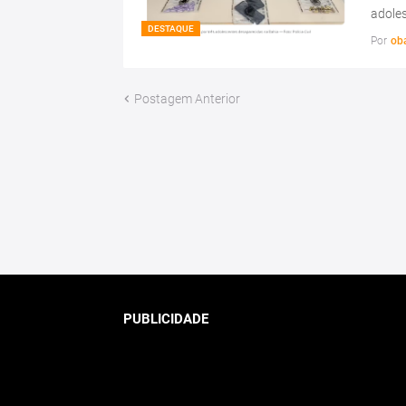
adoles
DESTAQUE
Por
ob
Postagem Anterior
PUBLICIDADE