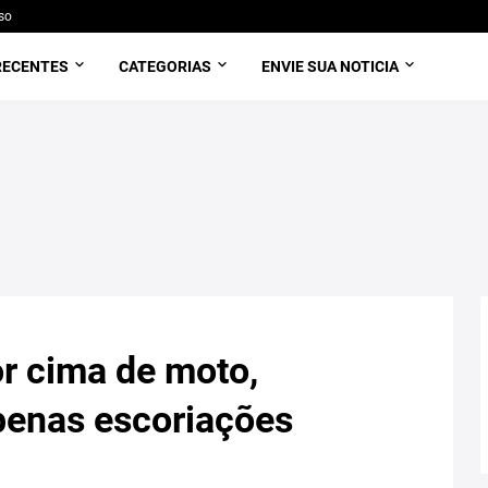
so
RECENTES
CATEGORIAS
ENVIE SUA NOTICIA
r cima de moto,
penas escoriações