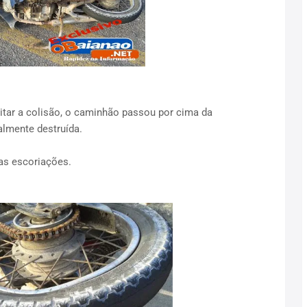
tar a colisão, o caminhão passou por cima da
almente destruída.
as escoriações.