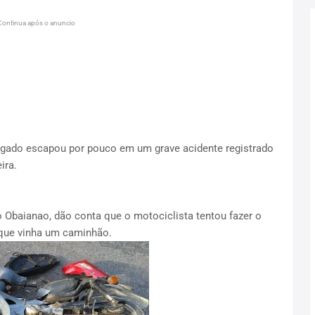
Continua após o anuncio
lgado escapou por pouco em um grave acidente registrado
ira.
 Obaianao, dão conta que o motociclista tentou fazer o
que vinha um caminhão.