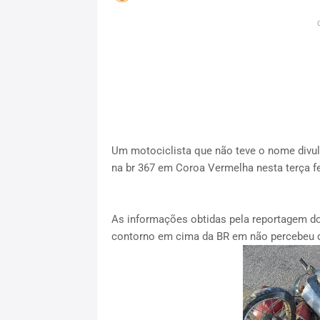
Um motociclista que não teve o nome divu
na br 367 em Coroa Vermelha nesta terça fe
As informações obtidas pela reportagem do
contorno em cima da BR em não percebeu 