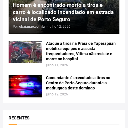
Homem é encontrado morto a tiros e
carro é localizado incendiado em estrada
vicinal de Porto Seguro
Por
obaianao.com.br
-
julho 12, 2026
Ataque a tiros na Praia de Taperapuan
mobiliza equipes e assusta
frequentadores, Vitima não resiste e
morre no hospital
julho 11, 2026
Comerciante é executado a tiros no
Centro de Porto Seguro durante a
madrugada deste domingo
julho 12, 2026
RECENTES