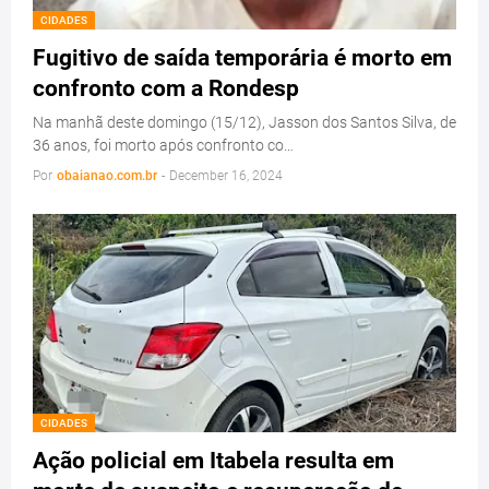
CIDADES
Fugitivo de saída temporária é morto em
confronto com a Rondesp
Na manhã deste domingo (15/12), Jasson dos Santos Silva, de
36 anos, foi morto após confronto co…
Por
obaianao.com.br
-
December 16, 2024
CIDADES
Ação policial em Itabela resulta em