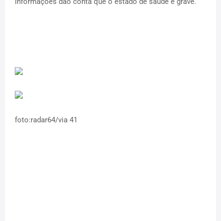
Informações dão conta que o estado de saúde é grave.
foto:radar64/via 41