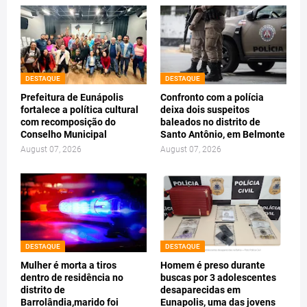
DESTAQUE
DESTAQUE
Prefeitura de Eunápolis
Confronto com a polícia
fortalece a política cultural
deixa dois suspeitos
com recomposição do
baleados no distrito de
Conselho Municipal
Santo Antônio, em Belmonte
August 07, 2026
August 07, 2026
DESTAQUE
DESTAQUE
Mulher é morta a tiros
Homem é preso durante
dentro de residência no
buscas por 3 adolescentes
distrito de
desaparecidas em
Barrolândia,marido foi
Eunapolis, uma das jovens