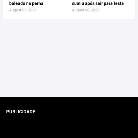
baleado na perna
sumiu após sair para festa
August 07, 2026
August 06, 2026
PUBLICIDADE