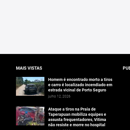
MAIS VISTAS
PU
Homem é encontrado morto a tiros
e carro é localizado incendiado em
estrada vicinal de Porto Seguro
julho 12, 2026
Ataque a tiros na Praia de
Taperapuan mobiliza equipes e
assusta frequentadores, Vitima
não resiste e morre no hospital