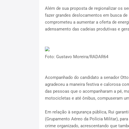
Além de sua proposta de regionalizar os s
fazer grandes deslocamentos em busca de
comprometeu a aumentar a oferta de energia
adensamento das cadeias produtivas e ger
Foto: Gustavo Moreira/RADAR64
Acompanhado do candidato a senador Otto A
agradeceu a maneira festiva e calorosa co
das pessoas que o acompanharam a pé, mais
motocicletas e até ônibus, compuseram uma
Em relação à segurança pública, Rui garant
(Grupamento Aéreo da Polícia Militar), para
crime organizado, acrescentando que també