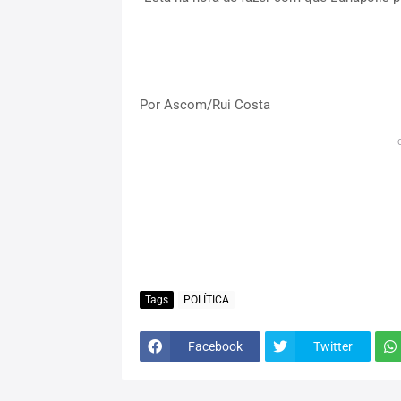
Por Ascom/Rui Costa
Tags
POLÍTICA
Facebook
Twitter