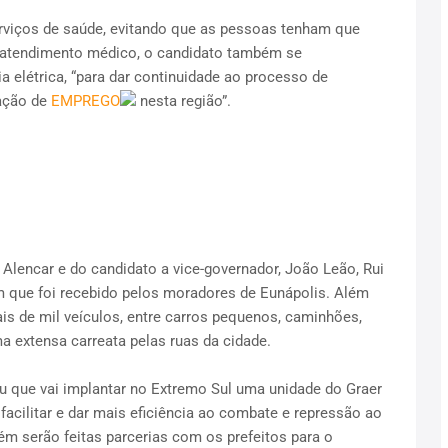
erviços de saúde, evitando que as pessoas tenham que
 atendimento médico, o candidato também se
 elétrica, “para dar continuidade ao processo de
ação de
EMPREGO
nesta região”.
lencar e do candidato a vice-governador, João Leão, Rui
m que foi recebido pelos moradores de Eunápolis. Além
 de mil veículos, entre carros pequenos, caminhões,
 extensa carreata pelas ruas da cidade.
iu que vai implantar no Extremo Sul uma unidade do Graer
 facilitar e dar mais eficiência ao combate e repressão ao
m serão feitas parcerias com os prefeitos para o