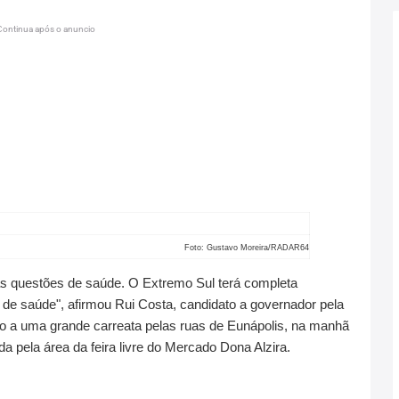
Continua após o anuncio
Foto: Gustavo Moreira/RADAR64
s questões de saúde. O Extremo Sul terá completa
de saúde", afirmou Rui Costa, candidato a governador pela
io a uma grande carreata pelas ruas de Eunápolis, na manhã
 pela área da feira livre do Mercado Dona Alzira.