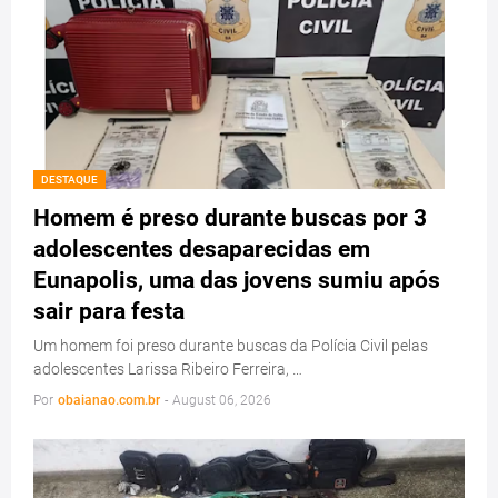
DESTAQUE
Homem é preso durante buscas por 3
adolescentes desaparecidas em
Eunapolis, uma das jovens sumiu após
sair para festa
Um homem foi preso durante buscas da Polícia Civil pelas
adolescentes Larissa Ribeiro Ferreira, …
Por
obaianao.com.br
-
August 06, 2026