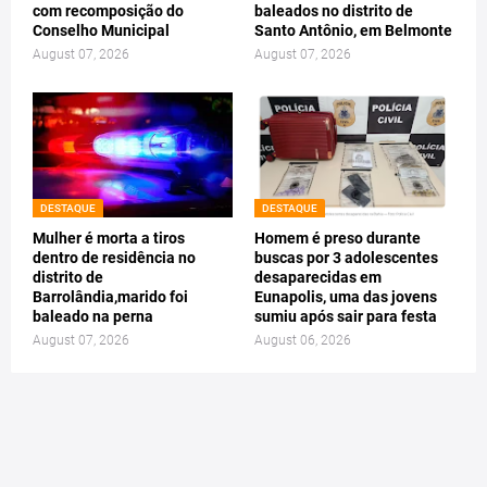
com recomposição do
baleados no distrito de
Conselho Municipal
Santo Antônio, em Belmonte
August 07, 2026
August 07, 2026
DESTAQUE
DESTAQUE
Mulher é morta a tiros
Homem é preso durante
dentro de residência no
buscas por 3 adolescentes
distrito de
desaparecidas em
Barrolândia,marido foi
Eunapolis, uma das jovens
baleado na perna
sumiu após sair para festa
August 07, 2026
August 06, 2026