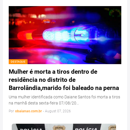
DESTAQUE
Mulher é morta a tiros dentro de
residência no distrito de
Barrolândia,marido foi baleado na perna
Uma mulher identificada como Daiane Santos foi morta a tiros
na manhã desta sexta-feira 07/08/20…
Por
obaianao.com.br
-
August 07, 2026