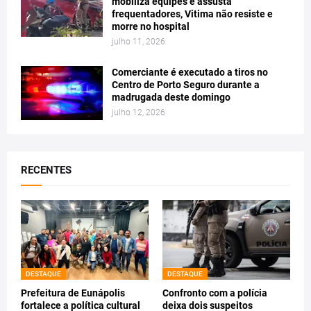
mobiliza equipes e assusta
frequentadores, Vitima não resiste e
morre no hospital
julho 11, 2026
Comerciante é executado a tiros no
Centro de Porto Seguro durante a
madrugada deste domingo
julho 12, 2026
RECENTES
DESTAQUE
DESTAQUE
Prefeitura de Eunápolis
Confronto com a polícia
fortalece a política cultural
deixa dois suspeitos