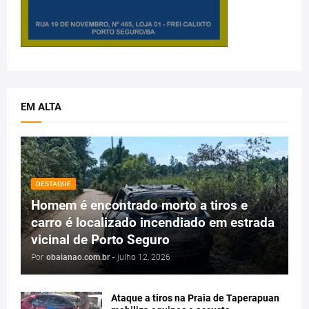
EM ALTA
DESTAQUE
Homem é encontrado morto a tiros e
carro é localizado incendiado em estrada
vicinal de Porto Seguro
Por
obaianao.com.br
-
julho 12, 2026
Ataque a tiros na Praia de Taperapuan