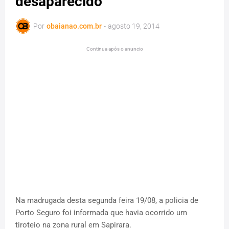
desaparecido
Por
obaianao.com.br
-
agosto 19, 2014
Continua após o anuncio
Na madrugada desta segunda feira 19/08, a policia de
Porto Seguro foi informada que havia ocorrido um
tiroteio na zona rural em Sapirara.