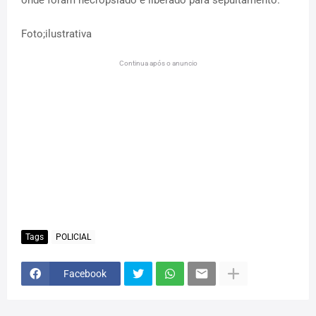
onde foram necropsiado e liberado para sepultamento.
Foto;ilustrativa
Continua após o anuncio
Tags
POLICIAL
Facebook