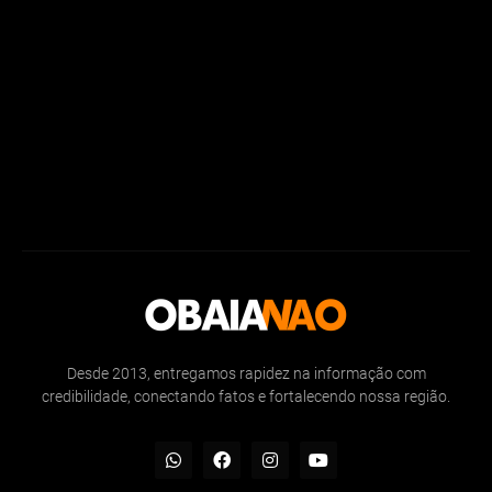
Desde 2013, entregamos rapidez na informação com
credibilidade, conectando fatos e fortalecendo nossa região.