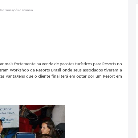
Continua após o anuncio
ar mais fortemente na venda de pacotes turísticos para Resorts no
eberam Workshop da Resorts Brasil onde seus associados tiveram a
as vantagens que o cliente final terá em optar por um Resort em