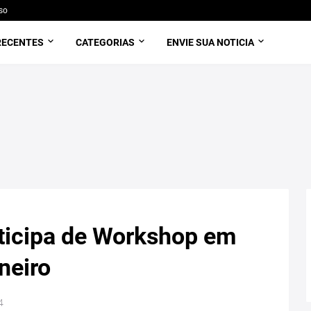
so
RECENTES
CATEGORIAS
ENVIE SUA NOTICIA
rticipa de Workshop em
neiro
4