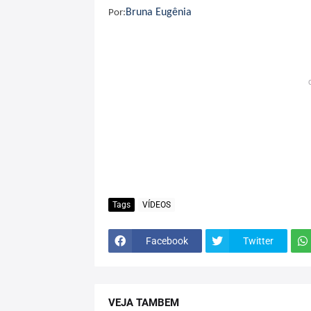
Bruna Eugênia
Por:
Tags
VÍDEOS
Facebook
Twitter
VEJA TAMBEM