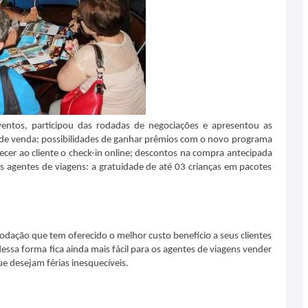
ventos, participou das rodadas de negociações e apresentou as
 de venda; possibilidades de ganhar prêmios com o novo programa
erecer ao cliente o check-in online; descontos na compra antecipada
s agentes de viagens: a gratuidade de até 03 crianças em pacotes
odação que tem oferecido o melhor custo benefício a seus clientes
dessa forma fica ainda mais fácil para os agentes de viagens vender
ue desejam férias inesquecíveis.