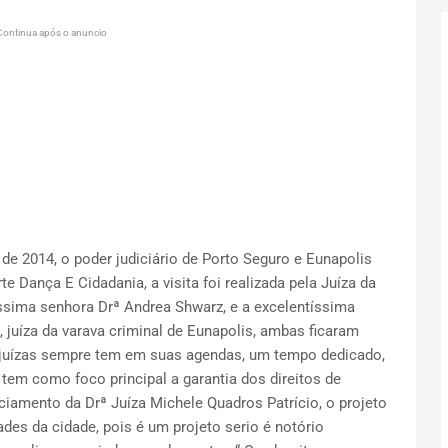
Continua após o anuncio
 de 2014, o poder judiciário de Porto Seguro e Eunapolis
te Dança E Cidadania, a visita foi realizada pela Juíza da
íssima senhora Drª Andrea Shwarz, e a excelentíssima
 juíza da varava criminal de Eunapolis, ambas ficaram
 juízas sempre tem em suas agendas, um tempo dedicado,
e tem como foco principal a garantia dos direitos de
iamento da Drª Juíza Michele Quadros Patrício, o projeto
des da cidade, pois é um projeto serio é notório