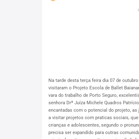
Na tarde desta terça feira dia 07 de outubro
visitaram o Projeto Escola de Ballet Baianar
vara do trabalho de Porto Seguro, excelent
senhora Drª Juíza Michele Quadros Patrício,
encantadas com o potencial do projeto, as
a visitar projetos com praticas sociais, qu
crianças e adolescentes, segundo o pronunc
precisa ser expandido para outras comunida