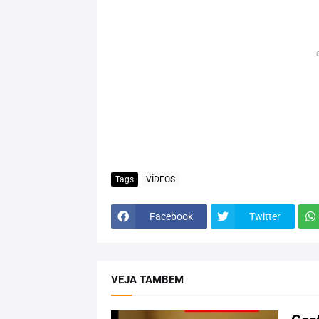
Tags
VÍDEOS
Facebook
Twitter
VEJA TAMBEM