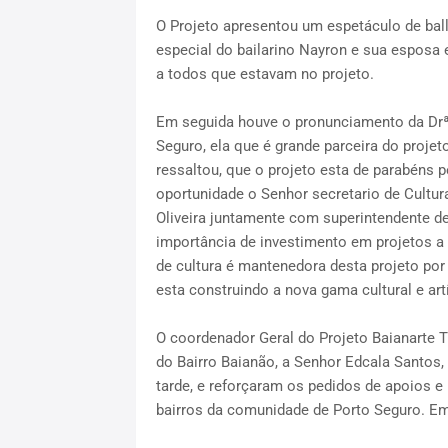
O Projeto apresentou um espetáculo de bal
especial do bailarino Nayron e sua esposa
a todos que estavam no projeto.
Em seguida houve o pronunciamento da Drª 
Seguro, ela que é grande parceira do proje
ressaltou, que o projeto esta de parabéns p
oportunidade o Senhor secretario de Cultura
Oliveira juntamente com superintendente de
importância de investimento em projetos a 
de cultura é mantenedora desta projeto por 
esta construindo a nova gama cultural e artí
O coordenador Geral do Projeto Baianarte T
do Bairro Baianão, a Senhor Edcala Santos,
tarde, e reforçaram os pedidos de apoios e 
bairros da comunidade de Porto Seguro. Em