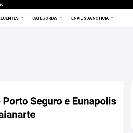
so
RECENTES
CATEGORIAS
ENVIE SUA NOTICIA
e Porto Seguro e Eunapolis
aianarte