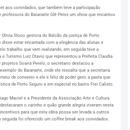
let aos convidados, que também teve a participação
 e professora do Baianarte Glê Perez um show que encantou
Olivia Stoco gestora do Balcão da justiça de Porto
to disse estar encantada com a elegância das alunas e
elo trabalho que vem realizando, em seguida teve a
 e Turismo Luiz Otavio que representou a Prefeita Claudia
 projetos Soaria Perelo, o secretario destacou a
exemplo do Baianarte, onde ele ressalta que a secretaria
meio de convenio e ele é feliz de poder gerir, a pasta que
stica de Porto Seguro e em especial no bairro Frei Calixto.
iago Maciel e a Presidente da Associação Arte e Cultura
 destacaram o carinho e quão grande alegria viveram nesta
incentivos para que esta idéia possa ser levada a outros
 seguida foi oferecido um coffee break aos convidados.