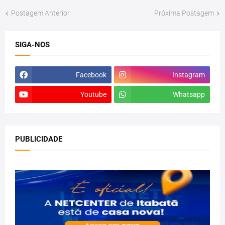
Postagem Anterior
Próxima Postagem
SIGA-NOS
Facebook
Instagram
Youtube
Whatsapp
PUBLICIDADE