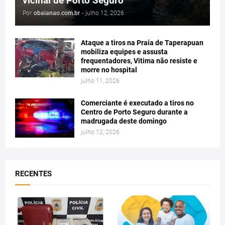
vicinal de Porto Seguro
Por
obaianao.com.br
-
julho 12, 2026
Ataque a tiros na Praia de Taperapuan
mobiliza equipes e assusta
frequentadores, Vitima não resiste e
morre no hospital
julho 11, 2026
Comerciante é executado a tiros no
Centro de Porto Seguro durante a
madrugada deste domingo
julho 12, 2026
RECENTES