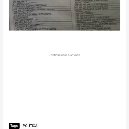
Continua após o anuncio
Tags
POLÍTICA