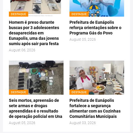
DESTAQUE
DESTAQUE
Homem é preso durante
Prefeitura de Eunápolis
buscas por 3 adolescentes
reforça orientações sobre o
desaparecidas em
Programa Gás do Povo
Eunapolis, uma das jovens
August 05, 2026
sumiu após sair para festa
August 06, 2026
DESTAQUE
DESTAQUE
Seis mortos, apreensão de
Prefeitura de Eunápolis
sete armas e drogas
fortalece a segurança
apreendidas é o resultado
alimentar com as Cozinhas
de operação policial em Una
Comunitárias Municipais
August 05, 2026
August 03, 2026