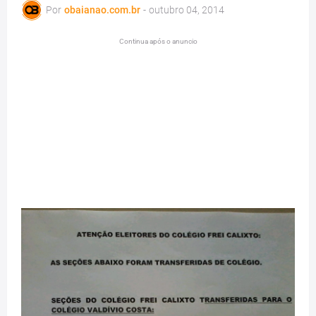
Por
obaianao.com.br
-
outubro 04, 2014
Continua após o anuncio