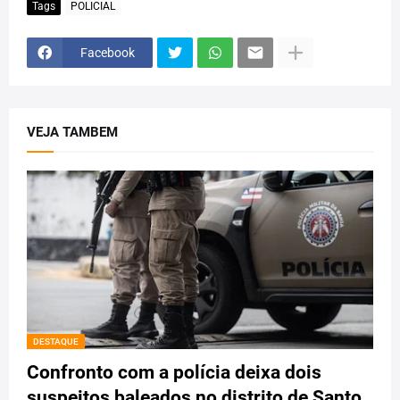
Tags
POLICIAL
Facebook
VEJA TAMBEM
DESTAQUE
Confronto com a polícia deixa dois
suspeitos baleados no distrito de Santo