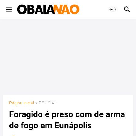
Página inicial
POLICIAL
Foragido é preso com de arma
de fogo em Eunápolis