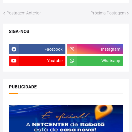
Postagem Anterior
Próxima Postagem
SIGA-NOS
Facebook
Instagram
Youtube
Whatsapp
PUBLICIDADE