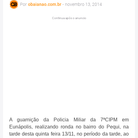
Por
obaianao.com.br
-
novembro 13, 2014
Continua após o anuncio
A guarnição da Policia Miliar da 7ªCIPM em
Eunápolis, realizando ronda no bairro do Pequi, na
tarde desta quinta feira 13/11, no período da tarde, ao