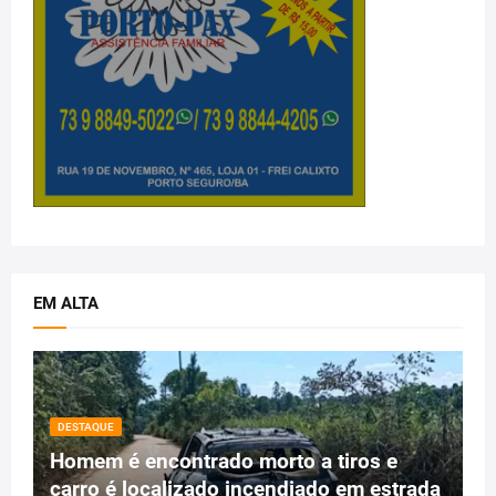
EM ALTA
DESTAQUE
Homem é encontrado morto a tiros e
carro é localizado incendiado em estrada