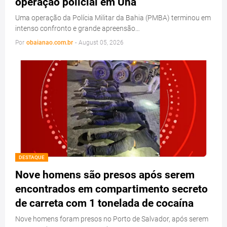
operação policial em Una
Uma operação da Polícia Militar da Bahia (PMBA) terminou em
intenso confronto e grande apreensão…
Por
obaianao.com.br
-
August 05, 2026
DESTAQUE
Nove homens são presos após serem
encontrados em compartimento secreto
de carreta com 1 tonelada de cocaína
Nove homens foram presos no Porto de Salvador, após serem