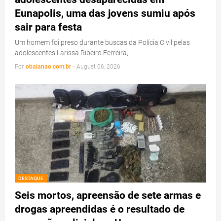
Eunapolis, uma das jovens sumiu após
sair para festa
Um homem foi preso durante buscas da Polícia Civil pelas
adolescentes Larissa Ribeiro Ferreira, …
Por
obaianao.com.br
-
August 06, 2026
DESTAQUE
Seis mortos, apreensão de sete armas e
drogas apreendidas é o resultado de