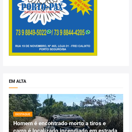
EM ALTA
DESTAQUE
Homem é encontrado morto a tiros e
carro é localizado incendiado em estrada