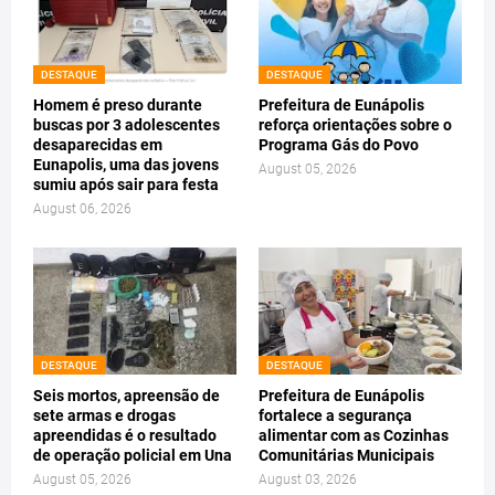
DESTAQUE
DESTAQUE
Homem é preso durante
Prefeitura de Eunápolis
buscas por 3 adolescentes
reforça orientações sobre o
desaparecidas em
Programa Gás do Povo
Eunapolis, uma das jovens
August 05, 2026
sumiu após sair para festa
August 06, 2026
DESTAQUE
DESTAQUE
Seis mortos, apreensão de
Prefeitura de Eunápolis
sete armas e drogas
fortalece a segurança
apreendidas é o resultado
alimentar com as Cozinhas
de operação policial em Una
Comunitárias Municipais
August 05, 2026
August 03, 2026