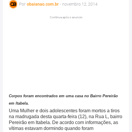
Por
obaianao.com.br
-
novembro 12, 2014
Continua após o anuncio
Corpos foram encontrados em uma casa no Bairro Pereirão
em Itabela.
Uma Mulher e dois adolescentes foram mortos a tiros
na madrugada desta quarta-feira (12), na Rua L, bairro
Pereirão em Itabela. De acordo com informações, as
vítimas estavam dormindo quando foram