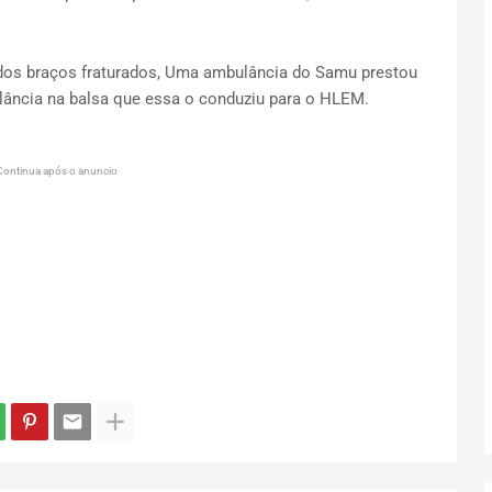
 dos braços fraturados, Uma ambulância do Samu prestou
ulância na balsa que essa o conduziu para o HLEM.
Continua após o anuncio