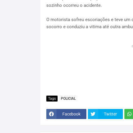
sozinho ocorreu o acidente.
O motorista sofreu escoriações e teve um
socorro e conduziu a vitima até outra amb
Tags
POLICIAL
Facebook
Twitter