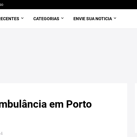
so
RECENTES
CATEGORIAS
ENVIE SUA NOTICIA
ambulância em Porto
14