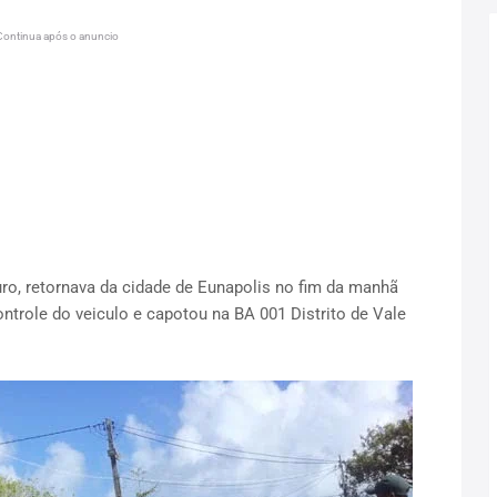
Continua após o anuncio
o, retornava da cidade de Eunapolis no fim da manhã
ntrole do veiculo e capotou na BA 001 Distrito de Vale