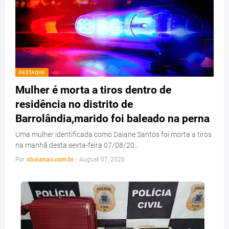
DESTAQUE
Mulher é morta a tiros dentro de
residência no distrito de
Barrolândia,marido foi baleado na perna
Uma mulher identificada como Daiane Santos foi morta a tiros
na manhã desta sexta-feira 07/08/20…
Por
obaianao.com.br
-
August 07, 2026