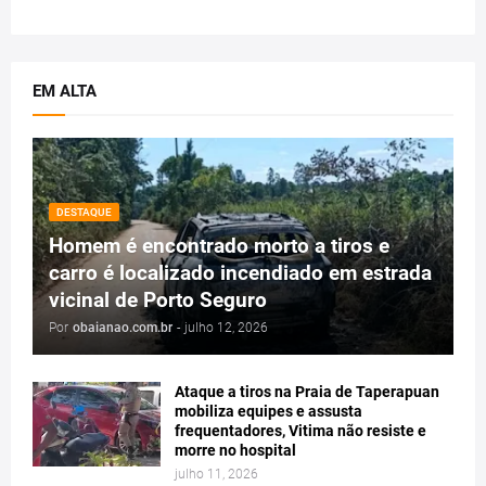
EM ALTA
DESTAQUE
Homem é encontrado morto a tiros e
carro é localizado incendiado em estrada
vicinal de Porto Seguro
Por
obaianao.com.br
-
julho 12, 2026
Ataque a tiros na Praia de Taperapuan
mobiliza equipes e assusta
frequentadores, Vitima não resiste e
morre no hospital
julho 11, 2026