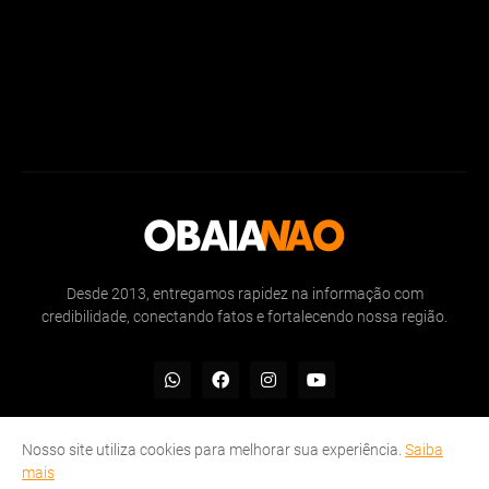
Desde 2013, entregamos rapidez na informação com
credibilidade, conectando fatos e fortalecendo nossa região.
Nosso site utiliza cookies para melhorar sua experiência.
Saiba
mais
Inicio
Sobre
Politicas de Privacidade
Contate-nos