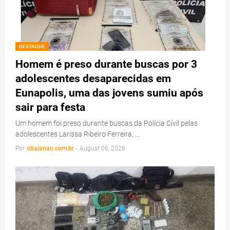
DESTAQUE
Homem é preso durante buscas por 3
adolescentes desaparecidas em
Eunapolis, uma das jovens sumiu após
sair para festa
Um homem foi preso durante buscas da Polícia Civil pelas
adolescentes Larissa Ribeiro Ferreira, …
Por
obaianao.com.br
-
August 06, 2026