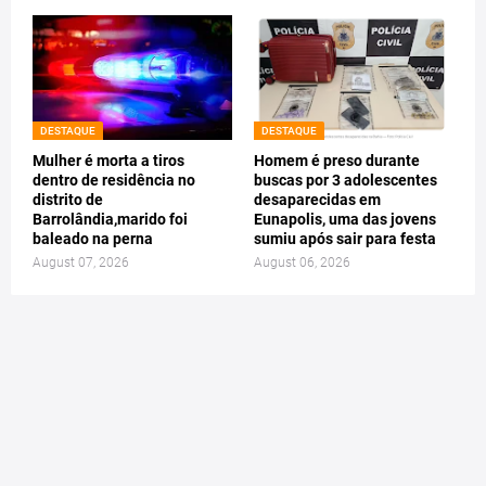
DESTAQUE
DESTAQUE
Mulher é morta a tiros
Homem é preso durante
dentro de residência no
buscas por 3 adolescentes
distrito de
desaparecidas em
Barrolândia,marido foi
Eunapolis, uma das jovens
baleado na perna
sumiu após sair para festa
August 07, 2026
August 06, 2026