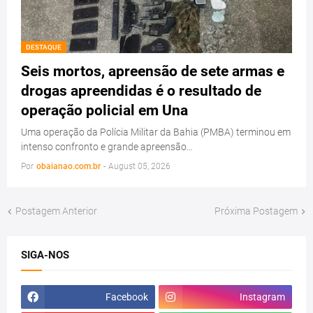
DESTAQUE
Seis mortos, apreensão de sete armas e
drogas apreendidas é o resultado de
operação policial em Una
Uma operação da Polícia Militar da Bahia (PMBA) terminou em
intenso confronto e grande apreensão…
Por
obaianao.com.br
-
August 05, 2026
Postagem Anterior
Próxima Postagem
SIGA-NOS
Facebook
Instagram