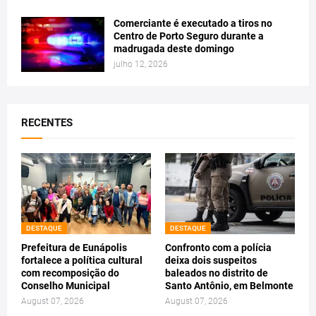
Comerciante é executado a tiros no
Centro de Porto Seguro durante a
madrugada deste domingo
julho 12, 2026
RECENTES
DESTAQUE
DESTAQUE
Prefeitura de Eunápolis
Confronto com a polícia
fortalece a política cultural
deixa dois suspeitos
com recomposição do
baleados no distrito de
Conselho Municipal
Santo Antônio, em Belmonte
August 07, 2026
August 07, 2026