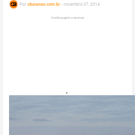
Por
obaianao.com.br
-
novembro 07, 2014
Continua após o anuncio