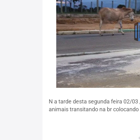
N a tarde desta segunda feira 02/03
animais transitando na br colocando 