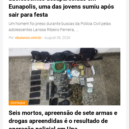
Eunapolis, uma das jovens sumiu após
sair para festa
Um homem foi preso durante buscas da Polícia Civil pelas
adolescentes Larissa Ribeiro Ferreira, …
Por
obaianao.com.br
-
August 06, 2026
DESTAQUE
Seis mortos, apreensão de sete armas e
drogas apreendidas é o resultado de
operação policial em Una