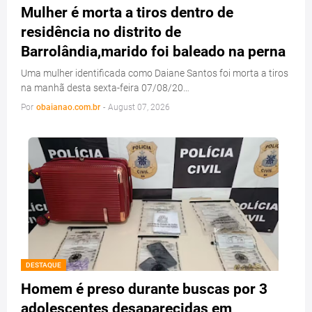
Mulher é morta a tiros dentro de
residência no distrito de
Barrolândia,marido foi baleado na perna
Uma mulher identificada como Daiane Santos foi morta a tiros
na manhã desta sexta-feira 07/08/20…
Por
obaianao.com.br
-
August 07, 2026
DESTAQUE
Homem é preso durante buscas por 3
adolescentes desaparecidas em