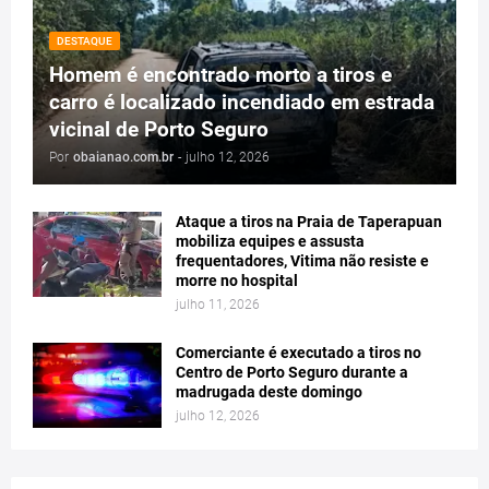
DESTAQUE
Homem é encontrado morto a tiros e
carro é localizado incendiado em estrada
vicinal de Porto Seguro
Por
obaianao.com.br
-
julho 12, 2026
Ataque a tiros na Praia de Taperapuan
mobiliza equipes e assusta
frequentadores, Vitima não resiste e
morre no hospital
julho 11, 2026
Comerciante é executado a tiros no
Centro de Porto Seguro durante a
madrugada deste domingo
julho 12, 2026