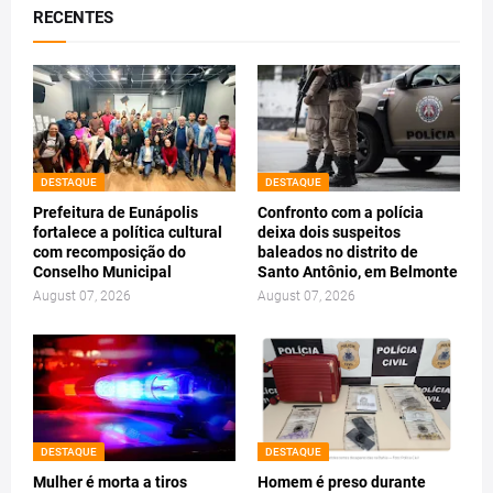
RECENTES
DESTAQUE
DESTAQUE
Prefeitura de Eunápolis
Confronto com a polícia
fortalece a política cultural
deixa dois suspeitos
com recomposição do
baleados no distrito de
Conselho Municipal
Santo Antônio, em Belmonte
August 07, 2026
August 07, 2026
DESTAQUE
DESTAQUE
Mulher é morta a tiros
Homem é preso durante