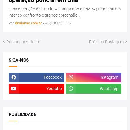
Uma operação da Polícia Militar da Bahia (PMBA) terminou em
intenso confronto e grande apreensão…
Por
obaianao.com.br
-
August 05, 2026
Postagem Anterior
Próxima Postagem
SIGA-NOS
Facebook
Instagram
Youtube
Whatsapp
PUBLICIDADE