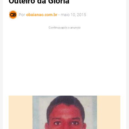
Outeiro da Glória
Por
obaianao.com.br
-
maio 10, 2015
Continua após o anuncio