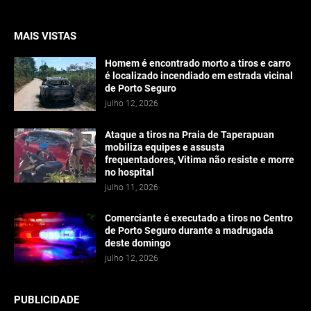
MAIS VISTAS
Homem é encontrado morto a tiros e carro
é localizado incendiado em estrada vicinal
de Porto Seguro
julho 12, 2026
Ataque a tiros na Praia de Taperapuan
mobiliza equipes e assusta
frequentadores, Vitima não resiste e morre
no hospital
julho 11, 2026
Comerciante é executado a tiros no Centro
de Porto Seguro durante a madrugada
deste domingo
julho 12, 2026
PUBLICIDADE