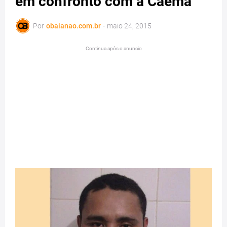
em confronto com a Caema
Por
obaianao.com.br
-
maio 24, 2015
Continua após o anuncio