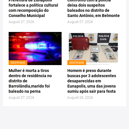
fortalece a política cultural
deixa dois suspeitos
com recomposição do
baleados no distrito de
Conselho Municipal
Santo Antônio, em Belmonte
August 07, 2026
August 07, 2026
DESTAQUE
DESTAQUE
Mulher é morta a tiros
Homem é preso durante
dentro de residência no
buscas por 3 adolescentes
distrito de
desaparecidas em
Barrolândia,marido foi
Eunapolis, uma das jovens
baleado na perna
sumiu após sair para festa
August 07, 2026
August 06, 2026