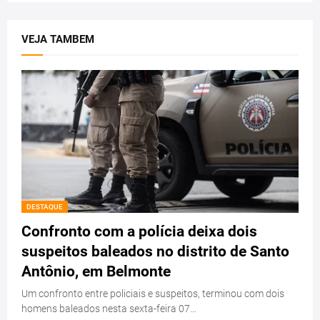
VEJA TAMBEM
DESTAQUE
Confronto com a polícia deixa dois
suspeitos baleados no distrito de Santo
Antônio, em Belmonte
Um confronto entre policiais e suspeitos, terminou com dois
homens baleados nesta sexta-feira 07…