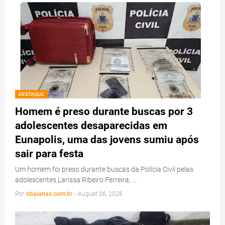
DESTAQUE
Homem é preso durante buscas por 3
adolescentes desaparecidas em
Eunapolis, uma das jovens sumiu após
sair para festa
Um homem foi preso durante buscas da Polícia Civil pelas
adolescentes Larissa Ribeiro Ferreira, …
Por
obaianao.com.br
-
August 06, 2026