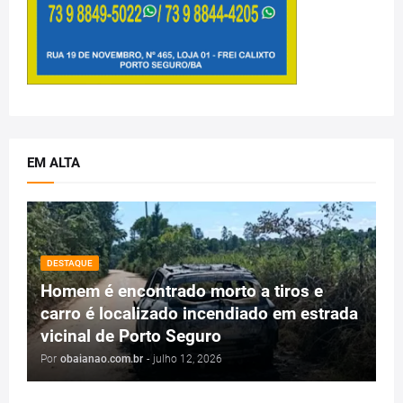
EM ALTA
DESTAQUE
Homem é encontrado morto a tiros e
carro é localizado incendiado em estrada
vicinal de Porto Seguro
Por
obaianao.com.br
-
julho 12, 2026