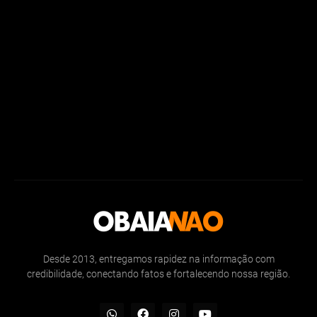
Desde 2013, entregamos rapidez na informação com
credibilidade, conectando fatos e fortalecendo nossa região.