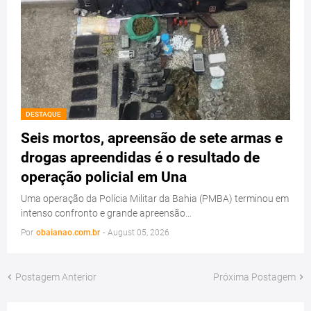
DESTAQUE
Seis mortos, apreensão de sete armas e
drogas apreendidas é o resultado de
operação policial em Una
Uma operação da Polícia Militar da Bahia (PMBA) terminou em
intenso confronto e grande apreensão…
Por
obaianao.com.br
-
August 05, 2026
Postagem Anterior
Próxima Postagem