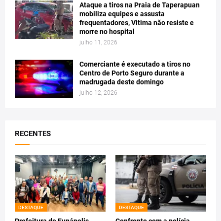
Ataque a tiros na Praia de Taperapuan
mobiliza equipes e assusta
frequentadores, Vitima não resiste e
morre no hospital
julho 11, 2026
Comerciante é executado a tiros no
Centro de Porto Seguro durante a
madrugada deste domingo
julho 12, 2026
RECENTES
DESTAQUE
DESTAQUE
Prefeitura de Eunápolis
Confronto com a polícia