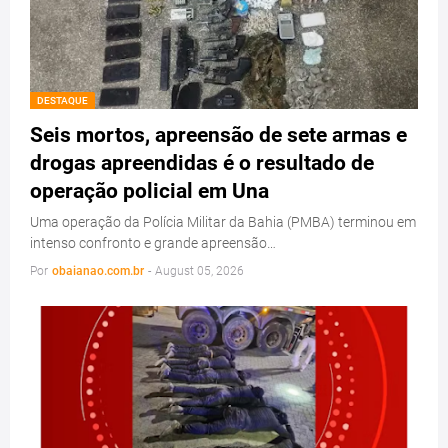
DESTAQUE
Seis mortos, apreensão de sete armas e
drogas apreendidas é o resultado de
operação policial em Una
Uma operação da Polícia Militar da Bahia (PMBA) terminou em
intenso confronto e grande apreensão…
Por
obaianao.com.br
-
August 05, 2026