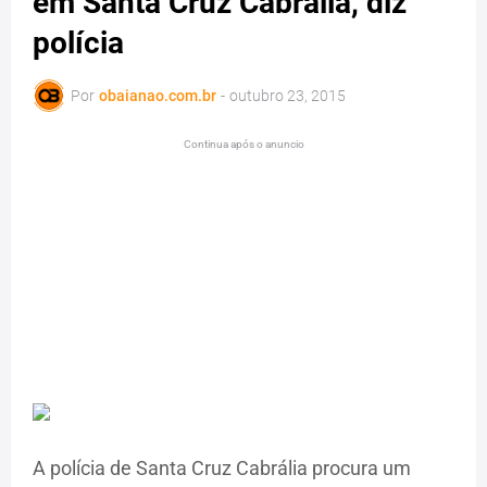
em Santa Cruz Cabrália, diz
polícia
Por
obaianao.com.br
-
outubro 23, 2015
Continua após o anuncio
A polícia de Santa Cruz Cabrália procura um