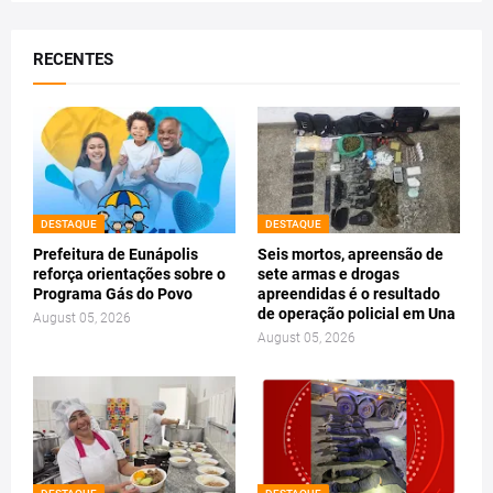
RECENTES
DESTAQUE
DESTAQUE
Prefeitura de Eunápolis
Seis mortos, apreensão de
reforça orientações sobre o
sete armas e drogas
Programa Gás do Povo
apreendidas é o resultado
de operação policial em Una
August 05, 2026
August 05, 2026