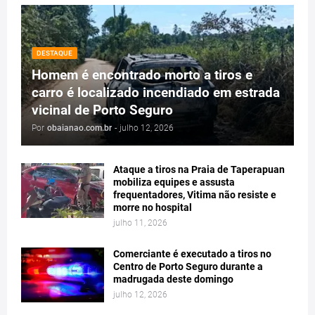
DESTAQUE
Homem é encontrado morto a tiros e
carro é localizado incendiado em estrada
vicinal de Porto Seguro
Por
obaianao.com.br
-
julho 12, 2026
Ataque a tiros na Praia de Taperapuan
mobiliza equipes e assusta
frequentadores, Vitima não resiste e
morre no hospital
julho 11, 2026
Comerciante é executado a tiros no
Centro de Porto Seguro durante a
madrugada deste domingo
julho 12, 2026