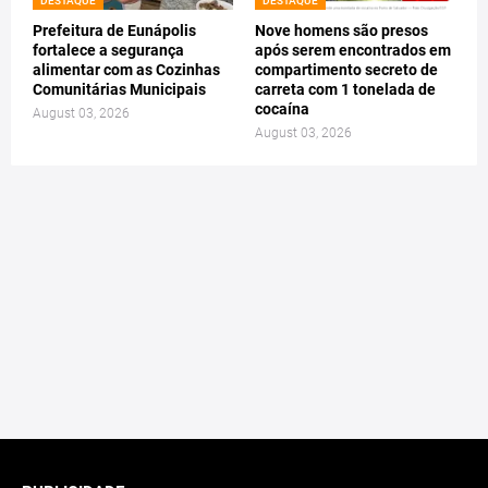
DESTAQUE
DESTAQUE
Prefeitura de Eunápolis
Nove homens são presos
fortalece a segurança
após serem encontrados em
alimentar com as Cozinhas
compartimento secreto de
Comunitárias Municipais
carreta com 1 tonelada de
cocaína
August 03, 2026
August 03, 2026