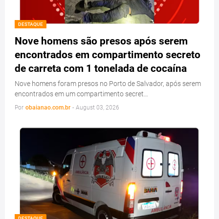
DESTAQUE
Nove homens são presos após serem
encontrados em compartimento secreto
de carreta com 1 tonelada de cocaína
Nove homens foram presos no Porto de Salvador, após serem
encontrados em um compartimento secret…
Por
obaianao.com.br
-
August 03, 2026
DESTAQUE