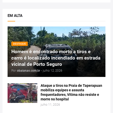
EM ALTA
DESTAQUE
Homem é encontrado morto a tiros e
carro é localizado incendiado em estrada
vicinal de Porto Seguro
Por
obaianao.com.br
-
julho 12, 2026
Ataque a tiros na Praia de Taperapuan
mobiliza equipes e assusta
frequentadores, Vitima não resiste e
morre no hospital
julho 11, 2026