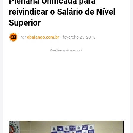
Plenária Unificada para
reivindicar o Salário de Nível
Superior
Por
obaianao.com.br
-
fevereiro 25, 2016
Continua após o anuncio