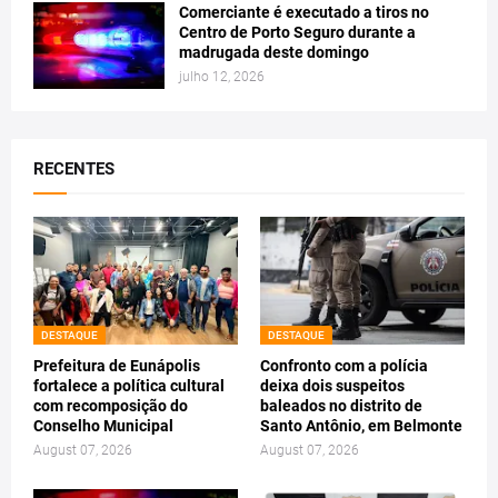
Comerciante é executado a tiros no
Centro de Porto Seguro durante a
madrugada deste domingo
julho 12, 2026
RECENTES
DESTAQUE
DESTAQUE
Prefeitura de Eunápolis
Confronto com a polícia
fortalece a política cultural
deixa dois suspeitos
com recomposição do
baleados no distrito de
Conselho Municipal
Santo Antônio, em Belmonte
August 07, 2026
August 07, 2026