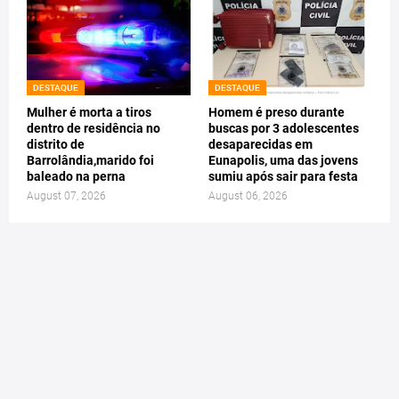
DESTAQUE
DESTAQUE
Mulher é morta a tiros
Homem é preso durante
dentro de residência no
buscas por 3 adolescentes
distrito de
desaparecidas em
Barrolândia,marido foi
Eunapolis, uma das jovens
baleado na perna
sumiu após sair para festa
August 07, 2026
August 06, 2026