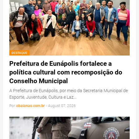
DESTAQUE
Prefeitura de Eunápolis fortalece a
política cultural com recomposição do
Conselho Municipal
A Prefeitura de Eunápolis, por meio da Secretaria Municipal de
Esporte, Juventude, Cultura e Laz…
Por
obaianao.com.br
-
August 07, 2026