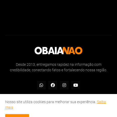
Desde 2013, entregamos rapidez na informação com
credibilidade, conectando fatos e fortalecendo nossa região.
Nosso site utiliza cookies para melhorar sua experiência.
Saiba
mais
Inicio
Sobre
Politicas de Privacidade
Contate-nos