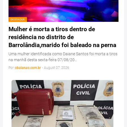
DESTAQUE
Mulher é morta a tiros dentro de
residência no distrito de
Barrolândia,marido foi baleado na perna
Uma mulher identificada como Daiane Santos foi morta a tiros
na manhã desta sexta-feira 07/08/20…
Por
obaianao.com.br
-
August 07, 2026