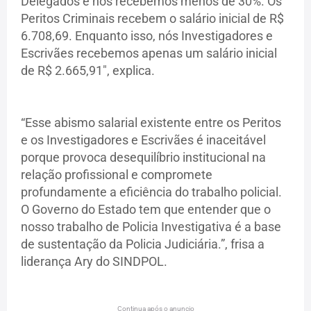
Delegados e nós recebemos menos de 30%. Os
Peritos Criminais recebem o salário inicial de R$
6.708,69. Enquanto isso, nós Investigadores e
Escrivães recebemos apenas um salário inicial
de R$ 2.665,91", explica.
“Esse abismo salarial existente entre os Peritos
e os Investigadores e Escrivães é inaceitável
porque provoca desequilíbrio institucional na
relação profissional e compromete
profundamente a eficiência do trabalho policial.
O Governo do Estado tem que entender que o
nosso trabalho de Policia Investigativa é a base
de sustentação da Policia Judiciária.”, frisa a
liderança Ary do SINDPOL.
Continua após o anuncio