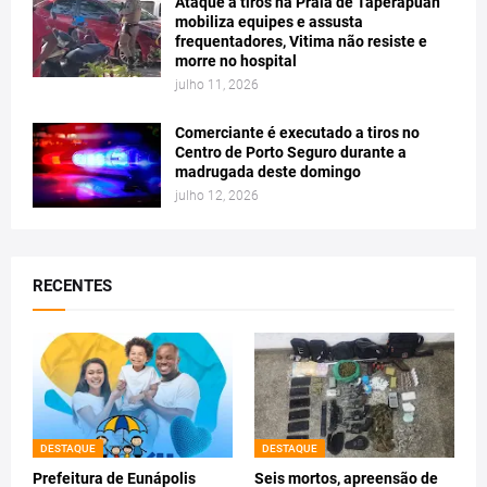
Ataque a tiros na Praia de Taperapuan
mobiliza equipes e assusta
frequentadores, Vitima não resiste e
morre no hospital
julho 11, 2026
Comerciante é executado a tiros no
Centro de Porto Seguro durante a
madrugada deste domingo
julho 12, 2026
RECENTES
DESTAQUE
DESTAQUE
Prefeitura de Eunápolis
Seis mortos, apreensão de