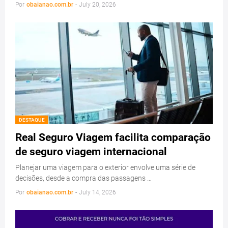
Por
obaianao.com.br
-
July 20, 2026
DESTAQUE
Real Seguro Viagem facilita comparação
de seguro viagem internacional
Planejar uma viagem para o exterior envolve uma série de
decisões, desde a compra das passagens …
Por
obaianao.com.br
-
July 14, 2026