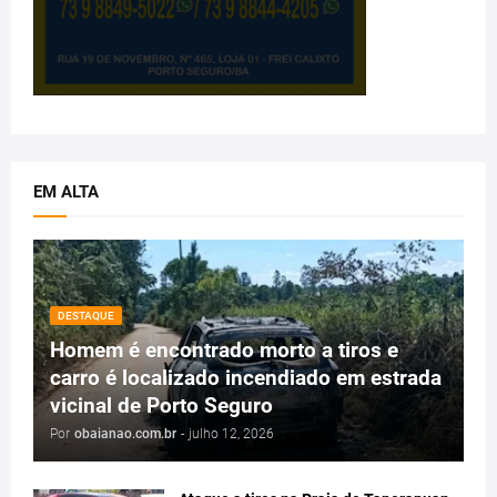
EM ALTA
DESTAQUE
Homem é encontrado morto a tiros e
carro é localizado incendiado em estrada
vicinal de Porto Seguro
Por
obaianao.com.br
-
julho 12, 2026