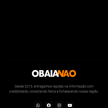
Desde 2013, entregamos rapidez na informação com
credibilidade, conectando fatos e fortalecendo nossa região.