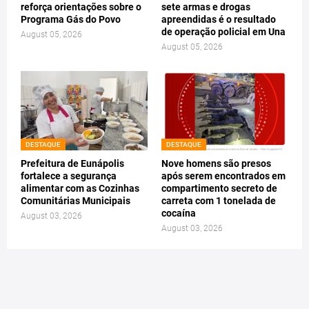
reforça orientações sobre o
sete armas e drogas
Programa Gás do Povo
apreendidas é o resultado
de operação policial em Una
August 05, 2026
August 05, 2026
DESTAQUE
DESTAQUE
Prefeitura de Eunápolis
Nove homens são presos
fortalece a segurança
após serem encontrados em
alimentar com as Cozinhas
compartimento secreto de
Comunitárias Municipais
carreta com 1 tonelada de
cocaína
August 03, 2026
August 03, 2026