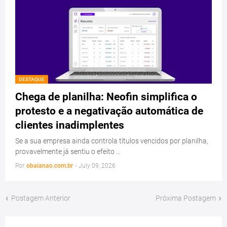
DESTAQUE
Chega de planilha: Neofin simplifica o
protesto e a negativação automática de
clientes inadimplentes
Se a sua empresa ainda controla títulos vencidos por planilha,
provavelmente já sentiu o efeito …
Por
obaianao.com.br
-
July 09, 2026
Postagem Anterior
Próxima Postagem