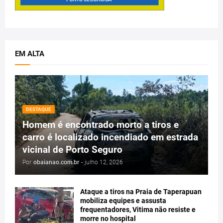
EM ALTA
DESTAQUE
Homem é encontrado morto a tiros e
carro é localizado incendiado em estrada
vicinal de Porto Seguro
Por
obaianao.com.br
-
julho 12, 2026
Ataque a tiros na Praia de Taperapuan
mobiliza equipes e assusta
frequentadores, Vitima não resiste e
morre no hospital