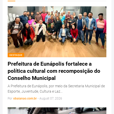
DESTAQUE
Prefeitura de Eunápolis fortalece a
política cultural com recomposição do
Conselho Municipal
A Prefeitura de Eunápolis, por meio da Secretaria Municipal de
Esporte, Juventude, Cultura e Laz…
Por
obaianao.com.br
-
August 07, 2026