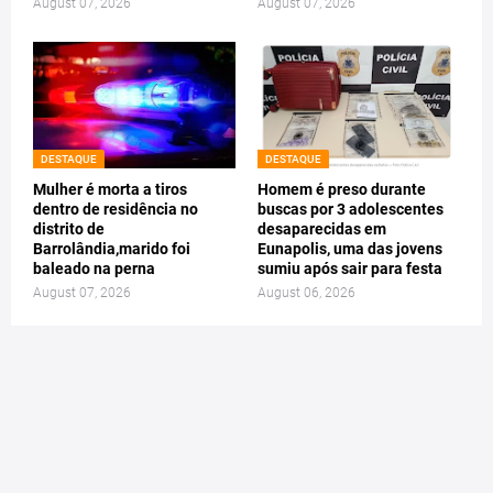
August 07, 2026
August 07, 2026
DESTAQUE
DESTAQUE
Mulher é morta a tiros
Homem é preso durante
dentro de residência no
buscas por 3 adolescentes
distrito de
desaparecidas em
Barrolândia,marido foi
Eunapolis, uma das jovens
baleado na perna
sumiu após sair para festa
August 07, 2026
August 06, 2026