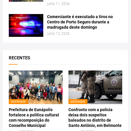
julho 11, 2026
Comerciante é executado a tiros no
Centro de Porto Seguro durante a
madrugada deste domingo
julho 12, 2026
RECENTES
DESTAQUE
DESTAQUE
Prefeitura de Eunápolis
Confronto com a polícia
fortalece a política cultural
deixa dois suspeitos
com recomposição do
baleados no distrito de
Conselho Municipal
Santo Antônio, em Belmonte