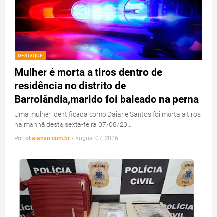
DESTAQUE
Mulher é morta a tiros dentro de
residência no distrito de
Barrolândia,marido foi baleado na perna
Uma mulher identificada como Daiane Santos foi morta a tiros
na manhã desta sexta-feira 07/08/20…
Por
obaianao.com.br
-
August 07, 2026