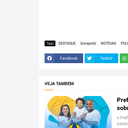
Tags
DESTAQUE
Eunapolis
NOTÍCIAS
POLI
Facebook
Twitter
VEJA TAMBEM
Pref
sob
A Pref
Assist