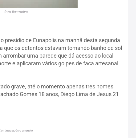
foto ilustrativa
o presidio de Eunapolis na manhã desta segunda
nta que os detentos estavam tomando banho de sol
 arrombar uma parede que dá acesso ao local
rte e aplicaram vários golpes de faca artesanal
tado grave, até o momento apenas tres nomes
o Machado Gomes 18 anos, Diego Lima de Jesus 21
.
Continua após o anuncio