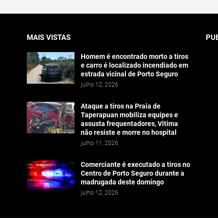
MAIS VISTAS
PU
Homem é encontrado morto a tiros
e carro é localizado incendiado em
estrada vicinal de Porto Seguro
julho 12, 2026
Ataque a tiros na Praia de
Taperapuan mobiliza equipes e
assusta frequentadores, Vitima
não resiste e morre no hospital
julho 11, 2026
Comerciante é executado a tiros no
Centro de Porto Seguro durante a
madrugada deste domingo
julho 12, 2026