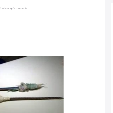
Continua após o anuncio