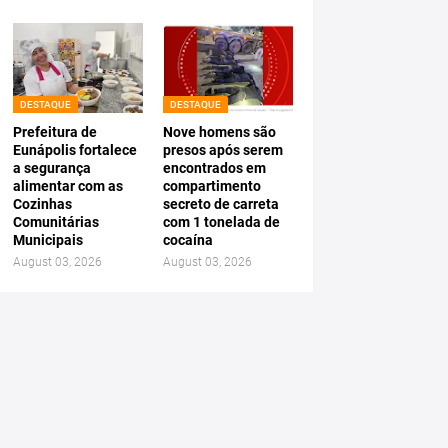
DESTAQUE
DESTAQUE
Prefeitura de
Nove homens são
Eunápolis fortalece
presos após serem
a segurança
encontrados em
alimentar com as
compartimento
Cozinhas
secreto de carreta
Comunitárias
com 1 tonelada de
Municipais
cocaína
August 03, 2026
August 03, 2026