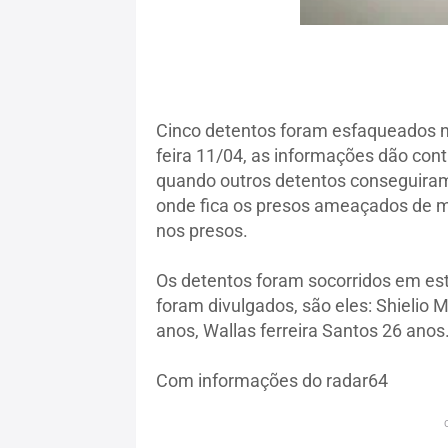
Cinco detentos foram esfaqueados n
feira 11/04, as informações dão co
quando outros detentos conseguiram
onde fica os presos ameaçados de mo
nos presos.
Os detentos foram socorridos em es
foram divulgados, são eles: Shieli
anos, Wallas ferreira Santos 26 anos
Com informações do radar64