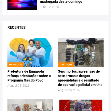
madrugada deste domingo
julho 12, 2026
RECENTES
DESTAQUE
DESTAQUE
Prefeitura de Eunápolis
Seis mortos, apreensão de
reforça orientações sobre o
sete armas e drogas
Programa Gás do Povo
apreendidas é o resultado
de operação policial em Una
August 05, 2026
August 05, 2026