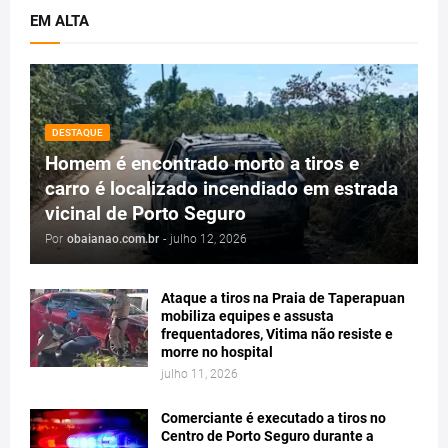
EM ALTA
DESTAQUE
Homem é encontrado morto a tiros e
carro é localizado incendiado em estrada
vicinal de Porto Seguro
Por
obaianao.com.br
-
julho 12, 2026
Ataque a tiros na Praia de Taperapuan
mobiliza equipes e assusta
frequentadores, Vitima não resiste e
morre no hospital
julho 11, 2026
Comerciante é executado a tiros no
Centro de Porto Seguro durante a