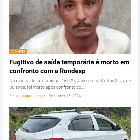
CIDADES
Fugitivo de saída temporária é morto em
confronto com a Rondesp
Na manhã deste domingo (15/12), Jasson dos Santos Silva, de
36 anos, foi morto após confronto co…
Por
obaianao.com.br
-
December 16, 2024