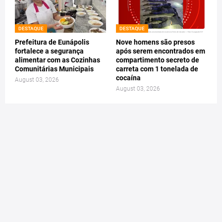
DESTAQUE
DESTAQUE
Prefeitura de Eunápolis
Nove homens são presos
fortalece a segurança
após serem encontrados em
alimentar com as Cozinhas
compartimento secreto de
Comunitárias Municipais
carreta com 1 tonelada de
cocaína
August 03, 2026
August 03, 2026