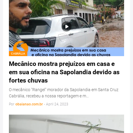
CABRÁLIA
Mecânico mostra prejuízos em casa e
em sua oficina na Sapolandia devido as
fortes chuvas
O mecânico "Rangel" morador da Sapolandia em Santa Cruz
Cabrália, recebeu a nossa reportagem e m…
Por
obaianao.com.br
-
April 24, 2023