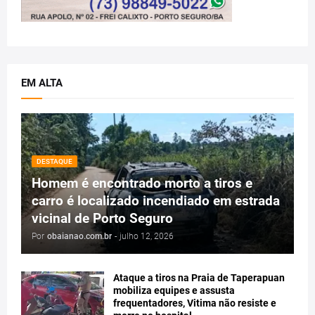
EM ALTA
DESTAQUE
Homem é encontrado morto a tiros e
carro é localizado incendiado em estrada
vicinal de Porto Seguro
Por
obaianao.com.br
-
julho 12, 2026
Ataque a tiros na Praia de Taperapuan
mobiliza equipes e assusta
frequentadores, Vitima não resiste e