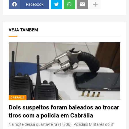
Facebook
VEJA TAMBEM
CABRÁLIA
Dois suspeitos foram baleados ao trocar
tiros com a policia em Cabrália
Na noite dessa quarta-feira (14/06), Policiais Militares do 8°