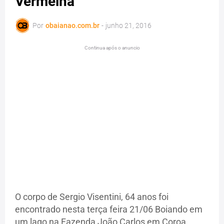
Vermelha
Por
obaianao.com.br
-
junho 21, 2016
Continua após o anuncio
O corpo de Sergio Visentini, 64 anos foi
encontrado nesta terça feira 21/06 Boiando em
um lago na Fazenda João Carlos em Coroa