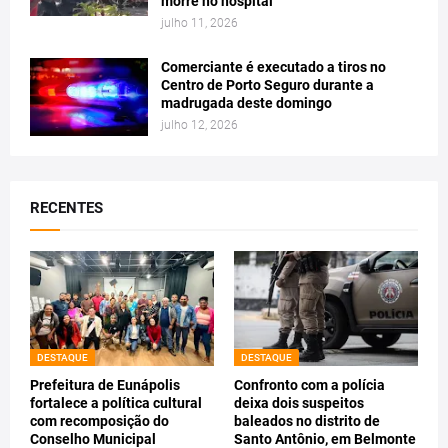
morre no hospital
julho 11, 2026
Comerciante é executado a tiros no
Centro de Porto Seguro durante a
madrugada deste domingo
julho 12, 2026
RECENTES
DESTAQUE
DESTAQUE
Prefeitura de Eunápolis
Confronto com a polícia
fortalece a política cultural
deixa dois suspeitos
com recomposição do
baleados no distrito de
Conselho Municipal
Santo Antônio, em Belmonte