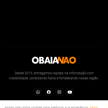
Desde 2013, entregamos rapidez na informação com
credibilidade, conectando fatos e fortalecendo nossa região.
Nosso site utiliza cookies para melhorar sua experiência.
Saiba