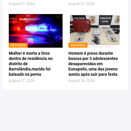
August 07, 2026
August 07, 2026
DESTAQUE
DESTAQUE
Mulher é morta a tiros
Homem é preso durante
dentro de residência no
buscas por 3 adolescentes
distrito de
desaparecidas em
Barrolândia,marido foi
Eunapolis, uma das jovens
baleado na perna
sumiu após sair para festa
August 07, 2026
August 06, 2026