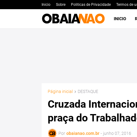
Inicio
Sobre
Politicas de Privacidade
Termos de u
INICIO
Página inicial
DESTAQUE
Cruzada Internacio
praça do Trabalhad
Por
obaianao.com.br
-
junho 07, 2016