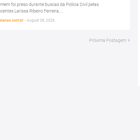
em foi preso durante buscas da Polícia Civil pelas
centes Larissa Ribeiro Ferreira, …
aianao.com.br
-
August 06, 2026
Próxima Postagem