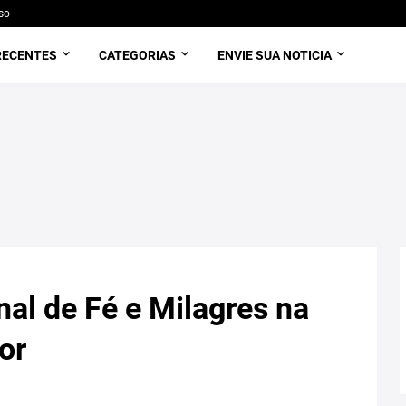
so
RECENTES
CATEGORIAS
ENVIE SUA NOTICIA
nal de Fé e Milagres na
or