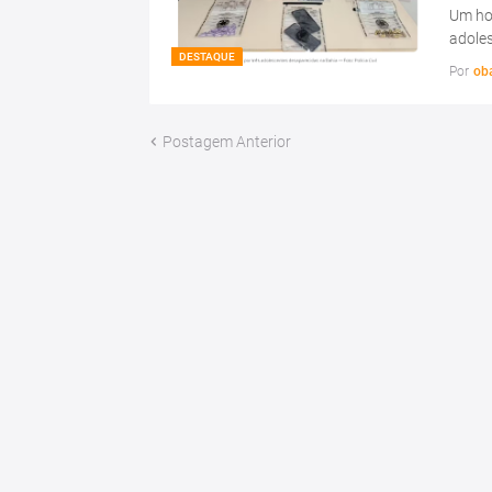
Um hom
adoles
DESTAQUE
Por
ob
Postagem Anterior