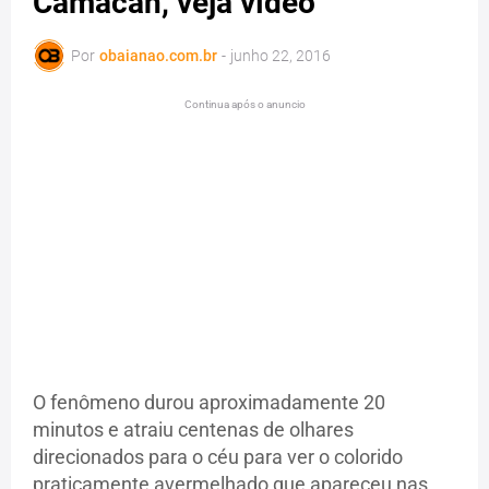
Camacan, veja vídeo
Por
obaianao.com.br
-
junho 22, 2016
Continua após o anuncio
O fenômeno durou aproximadamente 20
minutos e atraiu centenas de olhares
direcionados para o céu para ver o colorido
praticamente avermelhado que apareceu nas