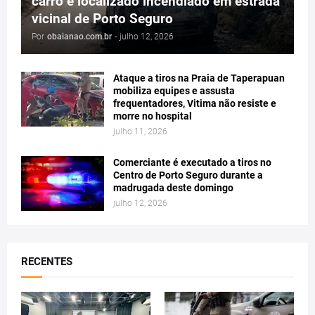
carro é localizado incendiado em estrada
vicinal de Porto Seguro
Por
obaianao.com.br
-
julho 12, 2026
Ataque a tiros na Praia de Taperapuan
mobiliza equipes e assusta
frequentadores, Vitima não resiste e
morre no hospital
julho 11, 2026
Comerciante é executado a tiros no
Centro de Porto Seguro durante a
madrugada deste domingo
julho 12, 2026
RECENTES