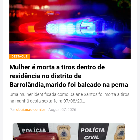
DESTAQUE
Mulher é morta a tiros dentro de
residência no distrito de
Barrolândia,marido foi baleado na perna
Uma mulher identificada como Daiane Santos foi morta a tiros
na manhã desta sexta-feira 07/08/20…
Por
obaianao.com.br
-
August 07, 2026