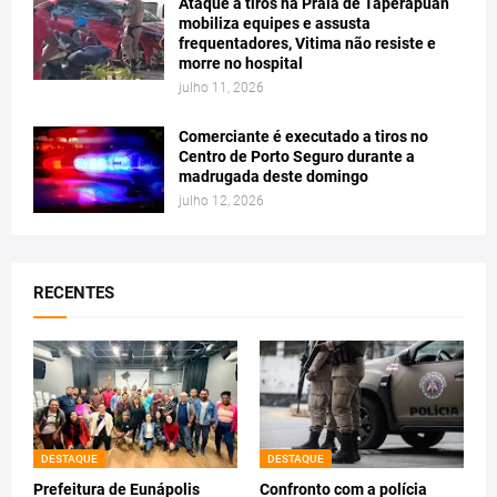
Ataque a tiros na Praia de Taperapuan
mobiliza equipes e assusta
frequentadores, Vitima não resiste e
morre no hospital
julho 11, 2026
Comerciante é executado a tiros no
Centro de Porto Seguro durante a
madrugada deste domingo
julho 12, 2026
RECENTES
DESTAQUE
DESTAQUE
Prefeitura de Eunápolis
Confronto com a polícia