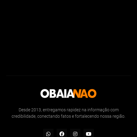
Desde 2013, entregamos rapidez na informação com
credibilidade, conectando fatos e fortalecendo nossa região.