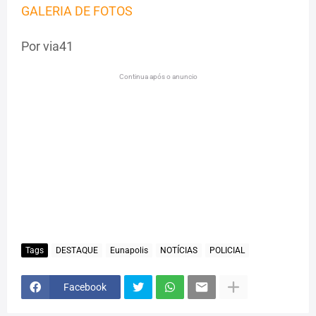
GALERIA DE FOTOS
Por via41
Continua após o anuncio
Tags
DESTAQUE
Eunapolis
NOTÍCIAS
POLICIAL
Facebook