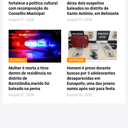
fortalece a política cultural
deixa dois suspeitos
com recomposição do
baleados no distrito de
Conselho Municipal
Santo Antônio, em Belmonte
August 07, 2026
August 07, 2026
DESTAQUE
DESTAQUE
Mulher é morta a tiros
Homem é preso durante
dentro de residência no
buscas por 3 adolescentes
distrito de
desaparecidas em
Barrolândia,marido foi
Eunapolis, uma das jovens
baleado na perna
sumiu após sair para festa
August 07, 2026
August 06, 2026