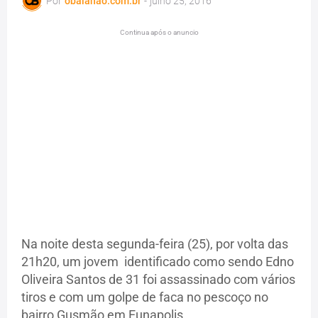
Por
obaianao.com.br
-
julho 25, 2016
Continua após o anuncio
Na noite desta segunda-feira (25), por volta das
21h20, um jovem identificado como sendo
Edno
Oliveira Santos de 31
foi assassinado com vários
tiros e com um golpe de faca no pescoço no
bairro Gusmão em Eunapolis.