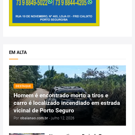
EM ALTA
DESTAQUE
Homem é encontrado morto a tiros e
carro é localizado incendiado em estrada
vicinal de Porto Seguro
Por
obaianao.com.br
-
julho 12, 2026