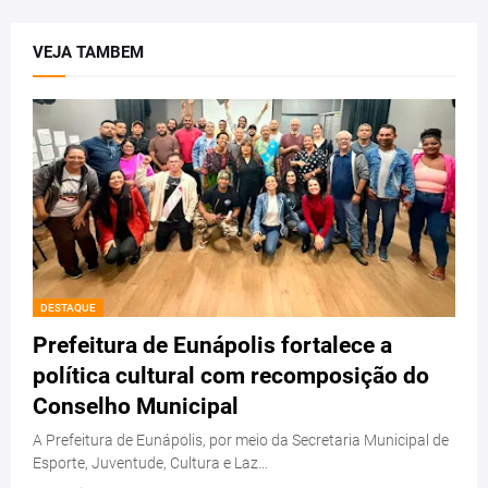
VEJA TAMBEM
DESTAQUE
Prefeitura de Eunápolis fortalece a
política cultural com recomposição do
Conselho Municipal
A Prefeitura de Eunápolis, por meio da Secretaria Municipal de
Esporte, Juventude, Cultura e Laz…