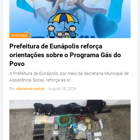
DESTAQUE
Prefeitura de Eunápolis reforça
orientações sobre o Programa Gás do
Povo
A Prefeitura de Eunápolis, por meio da Secretaria Municipal de
Assistência Social, reforça as or…
Por
obaianao.com.br
-
August 05, 2026