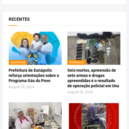
RECENTES
DESTAQUE
DESTAQUE
Prefeitura de Eunápolis
Seis mortos, apreensão de
reforça orientações sobre o
sete armas e drogas
Programa Gás do Povo
apreendidas é o resultado
de operação policial em Una
August 05, 2026
August 05, 2026