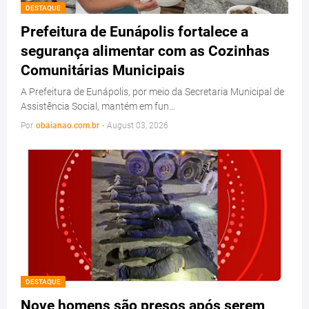
DESTAQUE
Prefeitura de Eunápolis fortalece a
segurança alimentar com as Cozinhas
Comunitárias Municipais
A Prefeitura de Eunápolis, por meio da Secretaria Municipal de
Assistência Social, mantém em fun…
Por
obaianao.com.br
-
August 03, 2026
DESTAQUE
Nove homens são presos após serem