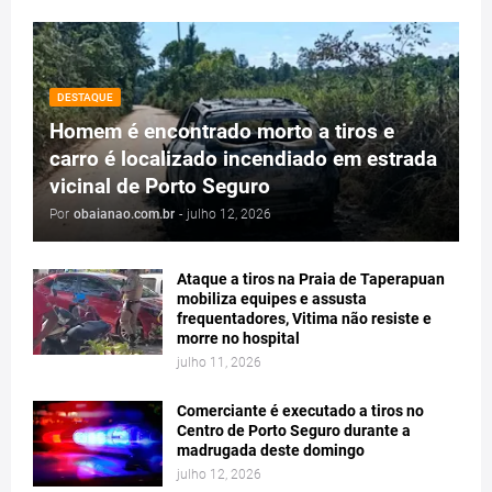
DESTAQUE
Homem é encontrado morto a tiros e
carro é localizado incendiado em estrada
vicinal de Porto Seguro
Por
obaianao.com.br
-
julho 12, 2026
Ataque a tiros na Praia de Taperapuan
mobiliza equipes e assusta
frequentadores, Vitima não resiste e
morre no hospital
julho 11, 2026
Comerciante é executado a tiros no
Centro de Porto Seguro durante a
madrugada deste domingo
julho 12, 2026