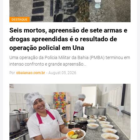
DESTAQUE
Seis mortos, apreensão de sete armas e
drogas apreendidas é o resultado de
operação policial em Una
Uma operação da Polícia Militar da Bahia (PMBA) terminou em
intenso confronto e grande apreensão…
Por
obaianao.com.br
-
August 05, 2026