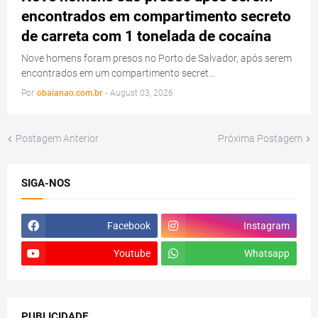
encontrados em compartimento secreto
de carreta com 1 tonelada de cocaína
Nove homens foram presos no Porto de Salvador, após serem
encontrados em um compartimento secret…
Por
obaianao.com.br
-
August 03, 2026
Postagem Anterior
Próxima Postagem
SIGA-NOS
Facebook
Instagram
Youtube
Whatsapp
PUBLICIDADE