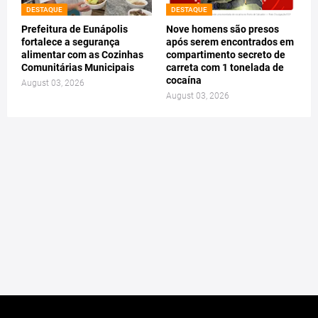
DESTAQUE
DESTAQUE
Prefeitura de Eunápolis
Nove homens são presos
fortalece a segurança
após serem encontrados em
alimentar com as Cozinhas
compartimento secreto de
Comunitárias Municipais
carreta com 1 tonelada de
cocaína
August 03, 2026
August 03, 2026