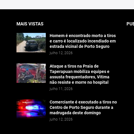
MAIS VISTAS
PU
Homem é encontrado morto a tiros
e carro é localizado incendiado em
estrada vicinal de Porto Seguro
julho 12, 2026
Ataque a tiros na Praia de
Taperapuan mobiliza equipes e
assusta frequentadores, Vitima
não resiste e morre no hospital
julho 11, 2026
Comerciante é executado a tiros no
Centro de Porto Seguro durante a
madrugada deste domingo
julho 12, 2026