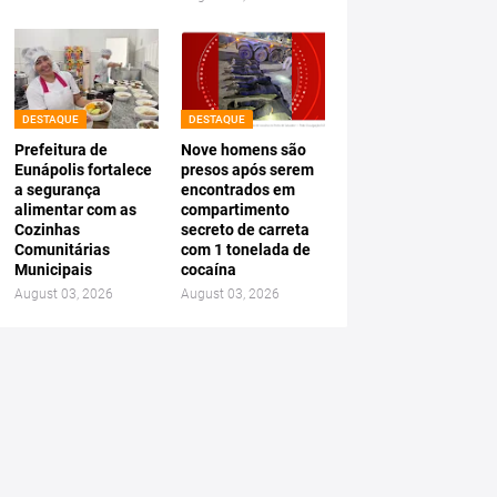
DESTAQUE
DESTAQUE
Prefeitura de
Nove homens são
Eunápolis fortalece
presos após serem
a segurança
encontrados em
alimentar com as
compartimento
Cozinhas
secreto de carreta
Comunitárias
com 1 tonelada de
Municipais
cocaína
August 03, 2026
August 03, 2026