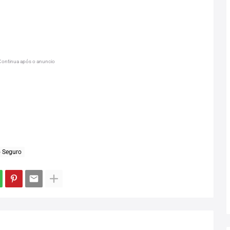
Continua após o anuncio
o Seguro