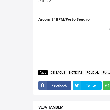
cal. 22.
Ascom 8º BPM/Porto Seguro
Tags
DESTAQUE
NOTÍCIAS
POLICIAL
Port
Facebook
Twitter
VEJA TAMBEM