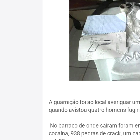
A guarnição foi ao local averiguar u
quando avistou quatro homens fugin
No barraco de onde saíram foram en
cocaína, 938 pedras de crack, um c