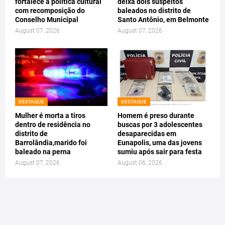
fortalece a política cultural
deixa dois suspeitos
com recomposição do
baleados no distrito de
Conselho Municipal
Santo Antônio, em Belmonte
August 07, 2026
August 07, 2026
DESTAQUE
DESTAQUE
Mulher é morta a tiros
Homem é preso durante
dentro de residência no
buscas por 3 adolescentes
distrito de
desaparecidas em
Barrolândia,marido foi
Eunapolis, uma das jovens
baleado na perna
sumiu após sair para festa
August 07, 2026
August 06, 2026