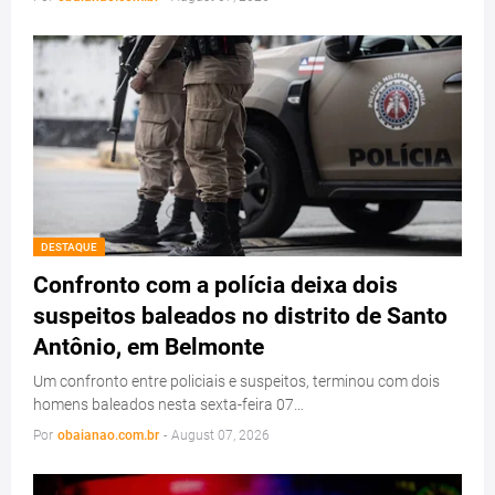
DESTAQUE
Confronto com a polícia deixa dois
suspeitos baleados no distrito de Santo
Antônio, em Belmonte
Um confronto entre policiais e suspeitos, terminou com dois
homens baleados nesta sexta-feira 07…
Por
obaianao.com.br
-
August 07, 2026