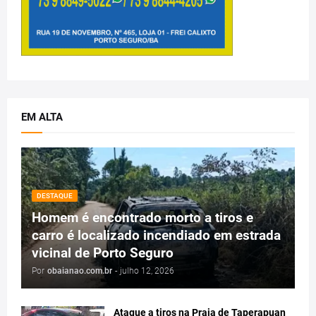
EM ALTA
DESTAQUE
Homem é encontrado morto a tiros e
carro é localizado incendiado em estrada
vicinal de Porto Seguro
Por
obaianao.com.br
-
julho 12, 2026
Ataque a tiros na Praia de Taperapuan