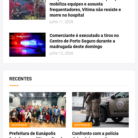
mobiliza equipes e assusta
frequentadores, Vitima não resiste e
morre no hospital
julho 11, 2026
Comerciante é executado a tiros no
Centro de Porto Seguro durante a
madrugada deste domingo
julho 12, 2026
RECENTES
DESTAQUE
DESTAQUE
Prefeitura de Eunápolis
Confronto com a polícia