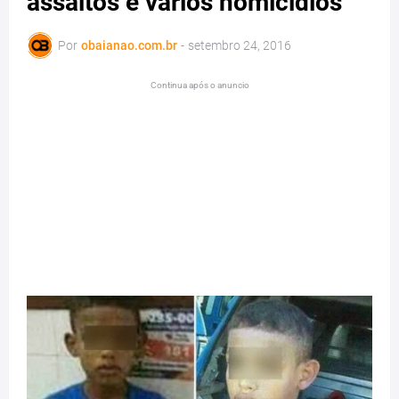
assaltos e vários homicidios
Por
obaianao.com.br
-
setembro 24, 2016
Continua após o anuncio