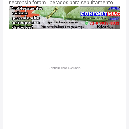
necropsia foram liberados para sepultamento.
Continua após o anuncio