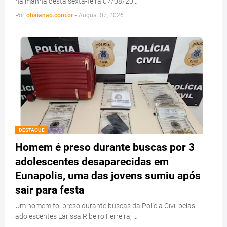
na manhã desta sexta-feira 07/08/20…
Por
obaianao.com.br
-
August 07, 2026
DESTAQUE
Homem é preso durante buscas por 3
adolescentes desaparecidas em
Eunapolis, uma das jovens sumiu após
sair para festa
Um homem foi preso durante buscas da Polícia Civil pelas
adolescentes Larissa Ribeiro Ferreira, …