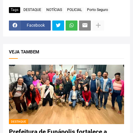
Tags
DESTAQUE
NOTÍCIAS
POLICIAL
Porto Seguro
Facebook
VEJA TAMBEM
DESTAQUE
Prefeitura de Eunápolis fortalece a