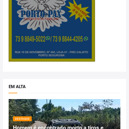
EM ALTA
DESTAQUE
Homem é encontrado morto a tiros e