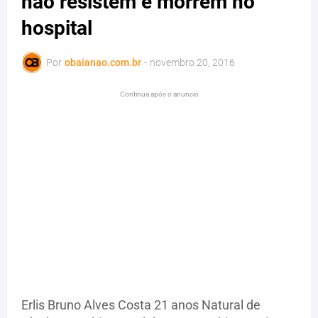
não resistem e morrem no
hospital
Por
obaianao.com.br
-
novembro 20, 2016
Continua após o anuncio
Erlis Bruno Alves Costa 21 anos Natural de