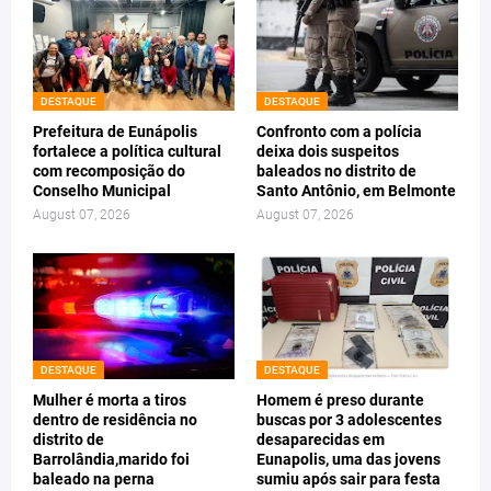
DESTAQUE
DESTAQUE
Prefeitura de Eunápolis
Confronto com a polícia
fortalece a política cultural
deixa dois suspeitos
com recomposição do
baleados no distrito de
Conselho Municipal
Santo Antônio, em Belmonte
August 07, 2026
August 07, 2026
DESTAQUE
DESTAQUE
Mulher é morta a tiros
Homem é preso durante
dentro de residência no
buscas por 3 adolescentes
distrito de
desaparecidas em
Barrolândia,marido foi
Eunapolis, uma das jovens
baleado na perna
sumiu após sair para festa