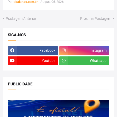
Por
obaianao.com.br
-
August 06, 2026
Postagem Anterior
Próxima Postagem
SIGA-NOS
Facebook
Instagram
Youtube
Whatsapp
PUBLICIDADE