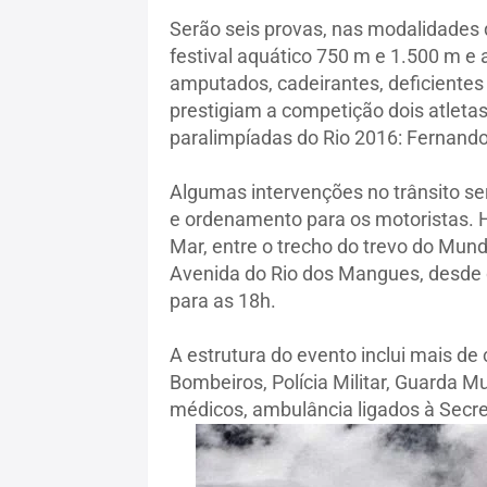
Serão seis provas, nas modalidades de
festival aquático 750 m e 1.500 m e 
amputados, cadeirantes, deficientes v
prestigiam a competição dois atleta
paralimpíadas do Rio 2016: Fernando
Algumas intervenções no trânsito ser
e ordenamento para os motoristas. 
Mar, entre o trecho do trevo do Mund
Avenida do Rio dos Mangues, desde o
para as 18h.
A estrutura do evento inclui mais de
Bombeiros, Polícia Militar, Guarda M
médicos, ambulância ligados à Secre