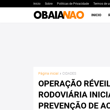
Inicio
Sobre
Politicas de Privacidade
Termos de u
INICIO
Página inicial
CIDADES
OPERAÇÃO RÉVEIL
RODOVIÁRIA INIC
PREVENÇÃO DE A