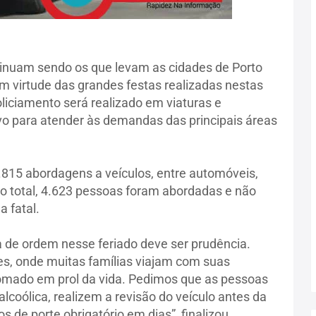
inuam sendo os que levam as cidades de Porto
em virtude das grandes festas realizadas nestas
oliciamento será realizado em viaturas e
o para atender às demandas das principais áreas
.815 abordagens a veículos, entre automóveis,
o total, 4.623 pessoas foram abordadas e não
a fatal.
 de ordem nesse feriado deve ser prudência.
res, onde muitas famílias viajam com suas
tomado em prol da vida. Pedimos que as pessoas
lcoólica, realizem a revisão do veículo antes da
de porte obrigatório em dias”, finalizou.