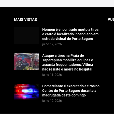
MAIS VISTAS
PU
Homem é encontrado morto a tiros
e carro é localizado incendiado em
estrada vicinal de Porto Seguro
julho 12, 2026
Ataque a tiros na Praia de
Taperapuan mobiliza equipes e
assusta frequentadores, Vitima
não resiste e morre no hospital
julho 11, 2026
Comerciante é executado a tiros no
Centro de Porto Seguro durante a
madrugada deste domingo
julho 12, 2026