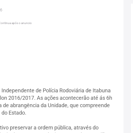
16
Continua após o anuncio
 Independente de Polícia Rodoviária de Itabuna
illon 2016/2017. As ações acontecerão até ás 6h
rea de abrangência da Unidade, que compreende
 do Estado.
ivo preservar a ordem pública, através do