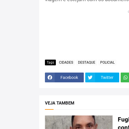
Tags
CIDADES
DESTAQUE
POLICIAL
Facebook
Twitter
VEJA TAMBEM
Fugi
con