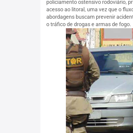
policiamento ostensivo rodoviário, p
acesso ao litoral, uma vez que o fl
abordagens buscam prevenir acidentes
o tráfico de drogas e armas de fogo.