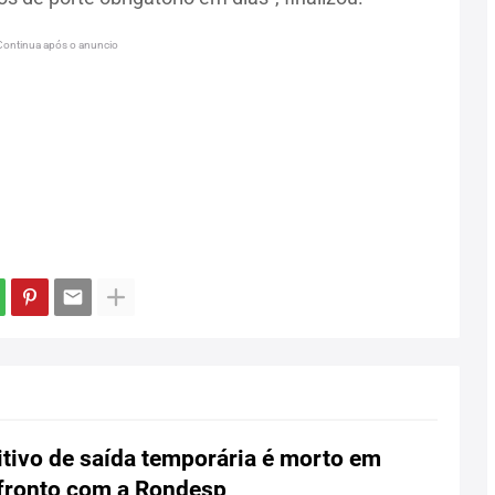
Continua após o anuncio
tivo de saída temporária é morto em
fronto com a Rondesp