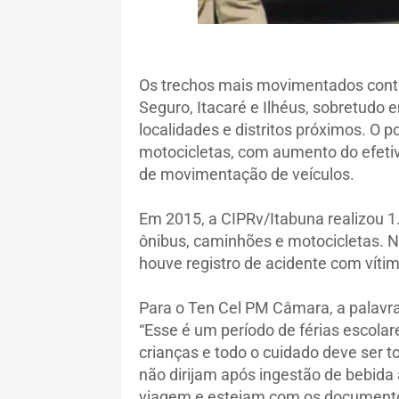
Os trechos mais movimentados cont
Seguro, Itacaré e Ilhéus, sobretudo 
localidades e distritos próximos. O p
motocicletas, com aumento do efetiv
de movimentação de veículos.
Em 2015, a CIPRv/Itabuna realizou 1
ônibus, caminhões e motocicletas. N
houve registro de acidente com vítim
Para o Ten Cel PM Câmara, a palavra
“Esse é um período de férias escola
crianças e todo o cuidado deve ser 
não dirijam após ingestão de bebida a
viagem e estejam com os documentos 