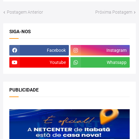
Postagem Anterior
Próxima Postagem
SIGA-NOS
Facebook
Instagram
Youtube
Whatsapp
PUBLICIDADE