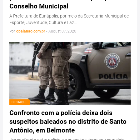
Conselho Municipal
A Prefeitura de Eunápolis, por meio da Secretaria Municipal de
Esporte, Juventude, Cultura e Laz…
Por
obaianao.com.br
-
August 07, 2026
DESTAQUE
Confronto com a polícia deixa dois
suspeitos baleados no distrito de Santo
Antônio, em Belmonte