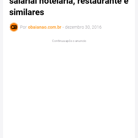
salarial hotelaria, restaurante e
similares
Por
obaianao.com.br
-
dezembro 30, 2016
Continua após o anuncio