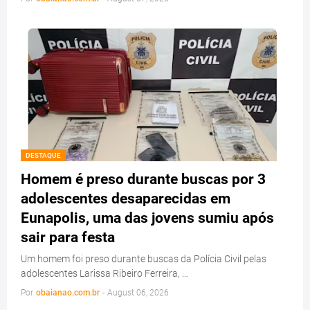
DESTAQUE
Homem é preso durante buscas por 3
adolescentes desaparecidas em
Eunapolis, uma das jovens sumiu após
sair para festa
Um homem foi preso durante buscas da Polícia Civil pelas
adolescentes Larissa Ribeiro Ferreira, …
Por
obaianao.com.br
-
August 06, 2026