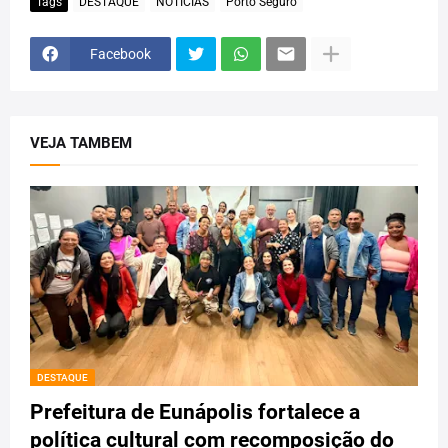
Tags
DESTAQUE
NOTÍCIAS
Porto Seguro
Facebook
VEJA TAMBEM
DESTAQUE
Prefeitura de Eunápolis fortalece a
política cultural com recomposição do